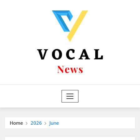
Skip
to
content
Home
2026
June