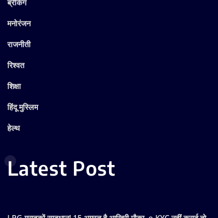
ब्रेकिंग
मनोरंजन
राजनीती
रिश्वत
शिक्षा
हिंदू मुस्लिम
हेल्थ
Latest Post
LPG ग्राहकों सावधान! 15 अगस्त है आखिरी मौका, e-KYC नहीं कराई तो