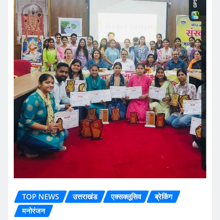
TOP NEWS
उत्तराखंड
एक्सक्लूसिव
ब्रेकिंग
मनोरंजन