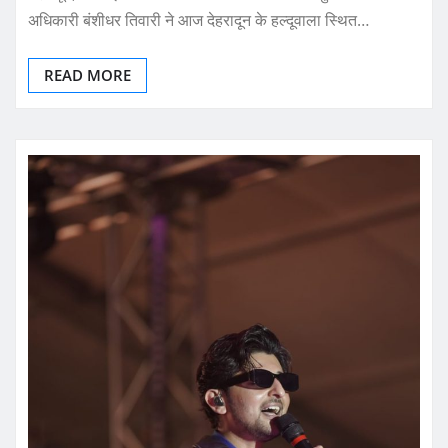
अधिकारी बंशीधर तिवारी ने आज देहरादून के हल्दूवाला स्थित…
READ MORE