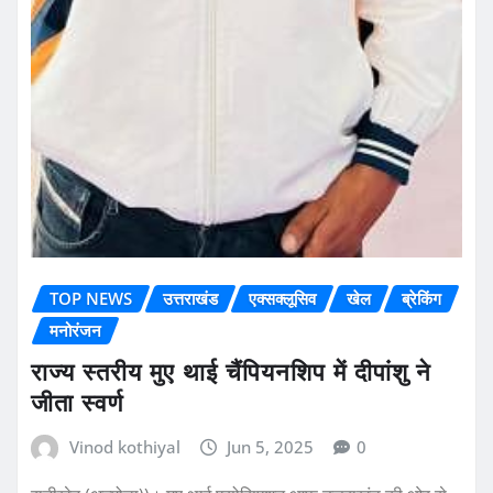
TOP NEWS
उत्तराखंड
एक्सक्लूसिव
खेल
ब्रेकिंग
मनोरंजन
राज्य स्तरीय मुए थाई चैंपियनशिप में दीपांशु ने
जीता स्वर्ण
Vinod kothiyal
Jun 5, 2025
0