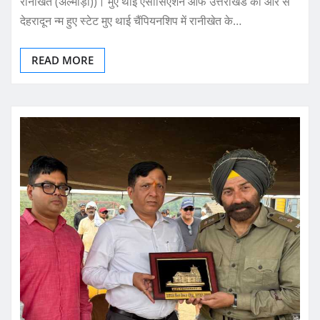
रानीखेत (अल्मोड़ा))। मुए थाई एसोसिएशन आफ उत्तराखंड की ओर से
देहरादून न्म हुए स्टेट मुए थाई चैंपियनशिप में रानीखेत के…
READ MORE