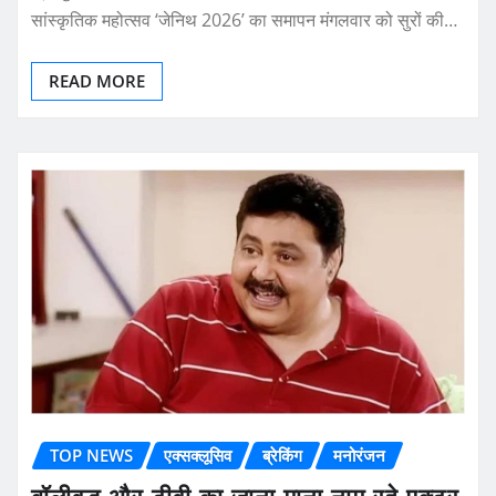
सांस्कृतिक महोत्सव ‘जेनिथ 2026’ का समापन मंगलवार को सुरों की…
READ MORE
TOP NEWS
एक्सक्लूसिव
ब्रेकिंग
मनोरंजन
बॉलीवुड और टीवी का जाना माना नाम रहे एक्टर