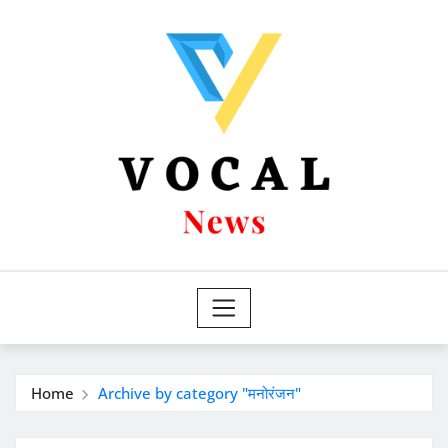
Skip
to
content
Home
Archive by category "मनोरंजन"