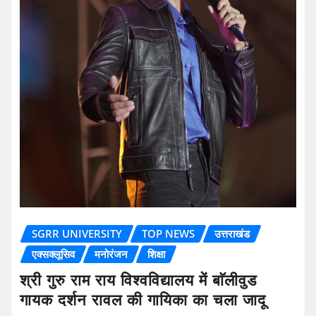
SGRR UNIVERSITY
TOP NEWS
उत्तराखंड
एक्सक्लूसिव
मनोरंजन
शिक्षा
श्री गुरु राम राय विश्वविद्यालय में बाॅलीवुड
गायक दर्शन रावल की गायिका का चला जादू