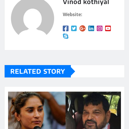
Vinod kothiyal
Website:
RELATED STORY