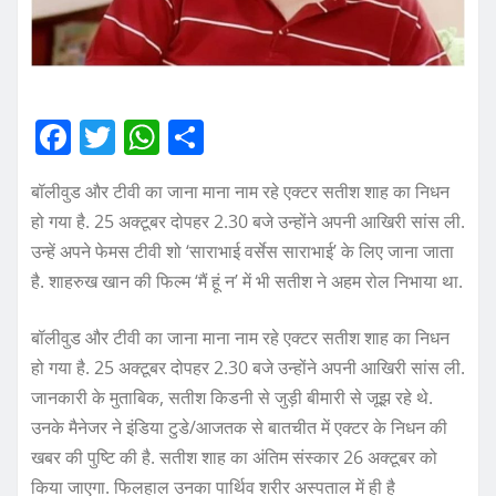
F
T
W
S
a
w
h
h
बॉलीवुड और टीवी का जाना माना नाम रहे एक्टर सतीश शाह का निधन
c
it
at
a
हो गया है. 25 अक्टूबर दोपहर 2.30 बजे उन्होंने अपनी आखिरी सांस ली.
e
te
s
re
उन्हें अपने फेमस टीवी शो ‘साराभाई वर्सेस साराभाई’ के लिए जाना जाता
b
r
A
है. शाहरुख खान की फिल्म ‘मैं हूं न’ में भी सतीश ने अहम रोल निभाया था.
o
p
बॉलीवुड और टीवी का जाना माना नाम रहे एक्टर सतीश शाह का निधन
o
p
हो गया है. 25 अक्टूबर दोपहर 2.30 बजे उन्होंने अपनी आखिरी सांस ली.
k
जानकारी के मुताबिक, सतीश किडनी से जुड़ी बीमारी से जूझ रहे थे.
उनके मैनेजर ने इंडिया टुडे/आजतक से बातचीत में एक्टर के निधन की
खबर की पुष्टि की है. सतीश शाह का अंतिम संस्कार 26 अक्टूबर को
किया जाएगा. फिलहाल उनका पार्थिव शरीर अस्पताल में ही है