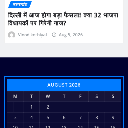
उत्तराखंड
दिल्ली में आज होगा बड़ा फैसला! क्या 32 भाजपा
विधायकों पर गिरेगी गाज?
Vinod kothiyal
Aug 5, 2026
AUGUST 2026
M
T
W
T
F
S
S
1
2
3
4
5
6
7
8
9
10
11
12
13
14
15
16