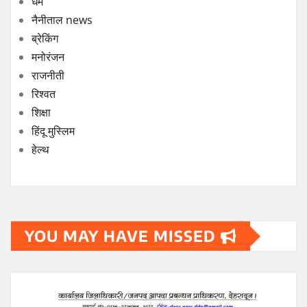
धर्म
नैनीताल news
ब्रेकिंग
मनोरंजन
राजनीती
रिश्वत
शिक्षा
हिंदू मुस्लिम
हेल्थ
YOU MAY HAVE MISSED