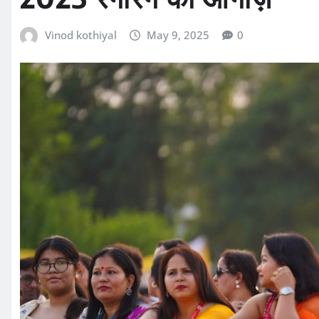
Vinod kothiyal
May 9, 2025
0