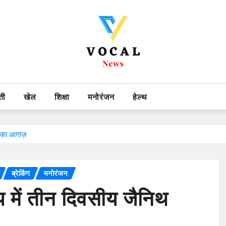
ती
खेल
शिक्षा
मनोरंजन
हेल्थ
ंग का आगाज़
ब्रेकिंग
मनोरंजन
लय में तीन दिवसीय जैनिथ