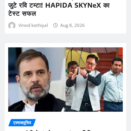
जुटे रवि टम्टा! HAPIDA SKYNeX का
टेस्ट सफल
Vinod kothiyal
Aug 8, 2026
एक्सक्लूसिव