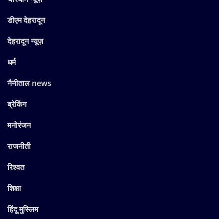
डीएम देहरादून
देहरादून न्यूज़
धर्म
नैनीताल news
ब्रेकिंग
मनोरंजन
राजनीती
रिश्वत
शिक्षा
हिंदू मुस्लिम