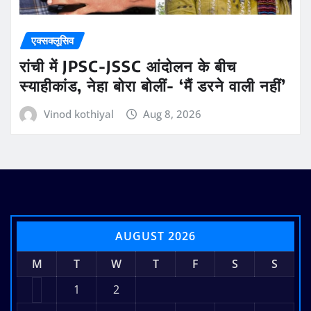
एक्सक्लूसिव
रांची में JPSC-JSSC आंदोलन के बीच
स्याहीकांड, नेहा बोरा बोलीं- ‘मैं डरने वाली नहीं’
Vinod kothiyal
Aug 8, 2026
AUGUST 2026
M
T
W
T
F
S
S
1
2