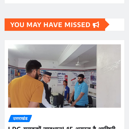
YOU MAY HAVE MISSED
उत्तराखंड
LPG ग्राहकों सावधान! 15 अगस्त है आखिरी