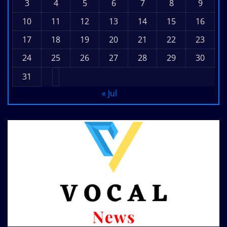
3
4
5
6
7
8
9
10
11
12
13
14
15
16
17
18
19
20
21
22
23
24
25
26
27
28
29
30
31
« Jul