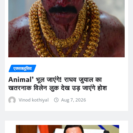
एक्सक्लूसिव
Animal’ भूल जाएंगे! राघव जुयाल का
खतरनाक विलेन लुक देख उड़ जाएंगे होश
Vinod kothiyal
Aug 7, 2026