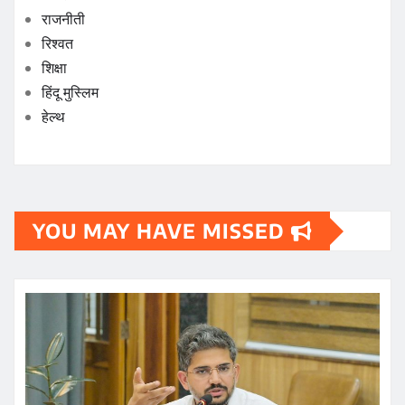
राजनीती
रिश्वत
शिक्षा
हिंदू मुस्लिम
हेल्थ
YOU MAY HAVE MISSED