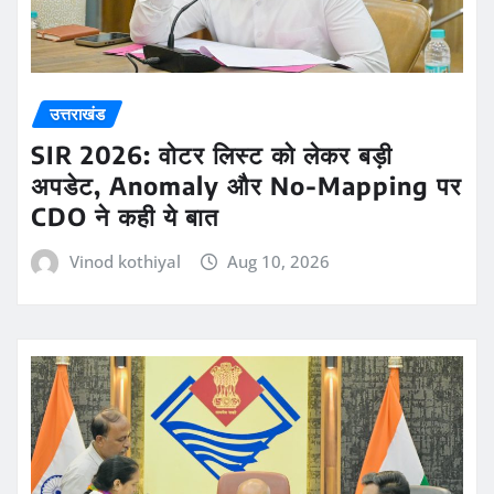
उत्तराखंड
SIR 2026: वोटर लिस्ट को लेकर बड़ी
अपडेट, Anomaly और No-Mapping पर
CDO ने कही ये बात
Vinod kothiyal
Aug 10, 2026