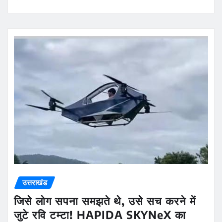
उत्तराखंड
जिसे लोग सपना समझते थे, उसे सच करने में
जुटे रवि टम्टा! HAPIDA SKYNeX का