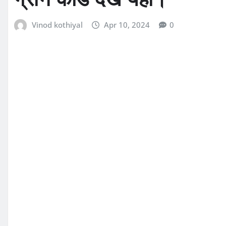
Vinod kothiyal
Apr 10, 2024
0