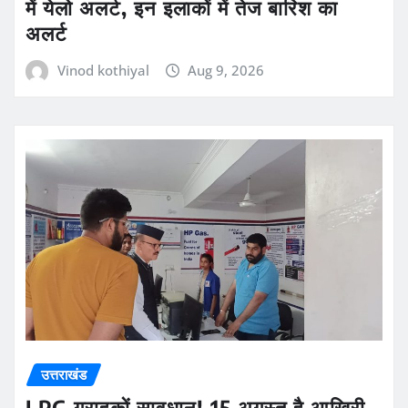
में येलो अलर्ट, इन इलाकों में तेज बारिश का
अलर्ट
Vinod kothiyal
Aug 9, 2026
उत्तराखंड
LPG ग्राहकों सावधान! 15 अगस्त है आखिरी