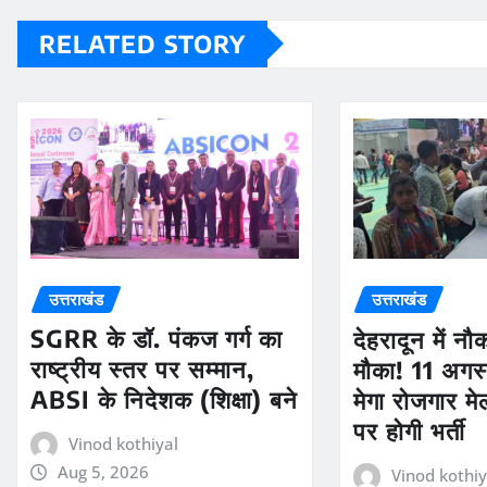
RELATED STORY
उत्तराखंड
उत्तराखंड
SGRR के डॉ. पंकज गर्ग का
देहरादून में न
राष्ट्रीय स्तर पर सम्मान,
मौका! 11 अगस्
ABSI के निदेशक (शिक्षा) बने
मेगा रोजगार मे
पर होगी भर्ती
Vinod kothiyal
Aug 5, 2026
Vinod kothiy