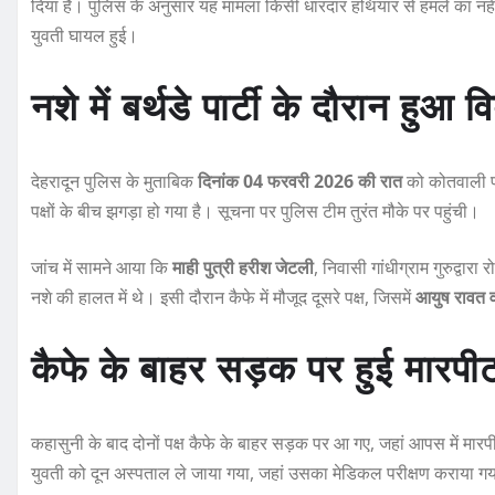
दिया है। पुलिस के अनुसार यह मामला किसी धारदार हथियार से हमले का नहीं, ब
e
te
s
re
युवती घायल हुई।
b
r
A
o
p
नशे में बर्थडे पार्टी के दौरान हुआ व
o
p
k
देहरादून पुलिस के मुताबिक
दिनांक 04 फरवरी 2026 की रात
को कोतवाली प
पक्षों के बीच झगड़ा हो गया है। सूचना पर पुलिस टीम तुरंत मौके पर पहुंची।
जांच में सामने आया कि
माही पुत्री हरीश जेटली
, निवासी गांधीग्राम गुरुद्वार
नशे की हालत में थे। इसी दौरान कैफे में मौजूद दूसरे पक्ष, जिसमें
आयुष रावत व
कैफे के बाहर सड़क पर हुई मारपी
कहासुनी के बाद दोनों पक्ष कैफे के बाहर सड़क पर आ गए, जहां आपस में मा
युवती को दून अस्पताल ले जाया गया, जहां उसका मेडिकल परीक्षण कराया ग