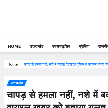
Skip
to
content
HOME
उत्तराखंड
एक्सक्लूसिव
ब्रेकिंग
राजनी
Home
चापड़ से हमला नहीं, नशे में बवाल! देहरादून पुलिस ने वायरल खबर 
उत्तराखंड
चापड़ से हमला नहीं, नशे में ब
वायरल खबर को बताया गलत