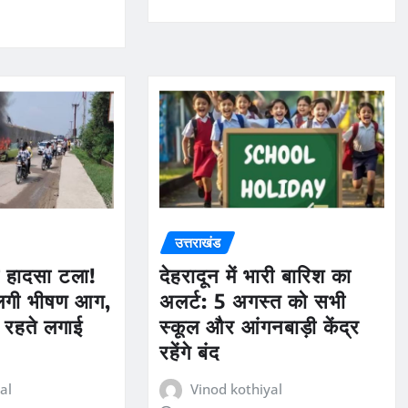
उत्तराखंड
ड़ा हादसा टला!
देहरादून में भारी बारिश का
 लगी भीषण आग,
अलर्ट: 5 अगस्त को सभी
रहते लगाई
स्कूल और आंगनबाड़ी केंद्र
रहेंगे बंद
al
Vinod kothiyal