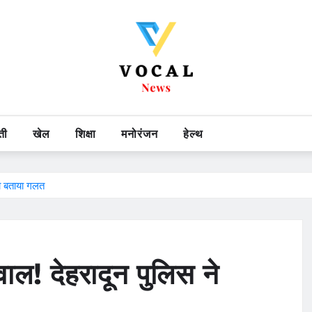
ती
खेल
शिक्षा
मनोरंजन
हेल्थ
को बताया गलत
वाल! देहरादून पुलिस ने