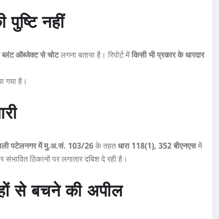
 पुष्टि नहीं
 ब्लंट ऑब्जेक्ट से चोट
लगना बताया है। रिपोर्ट में
किसी भी प्रकार के धारदार
ा गया है।
ारी
ली पटेलनगर में मु.अ.सं. 103/26
के तहत
धारा 118(1), 352 बीएनएस
में
र संभावित ठिकानों पर लगातार दबिश दे रही है।
ों से बचने की अपील