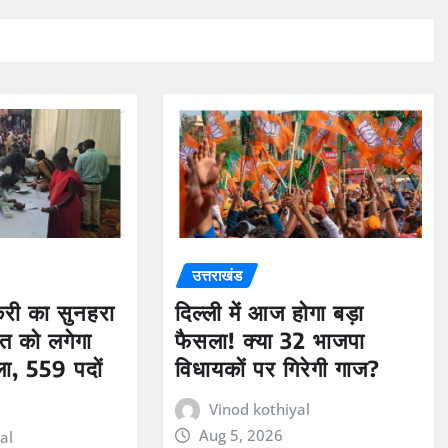
उत्तराखंड
ौकरी का सुनहरा
दिल्ली में आज होगा बड़ा
त को लगेगा
फैसला! क्या 32 भाजपा
ला, 559 पदों
विधायकों पर गिरेगी गाज?
Vinod kothiyal
Aug 5, 2026
al