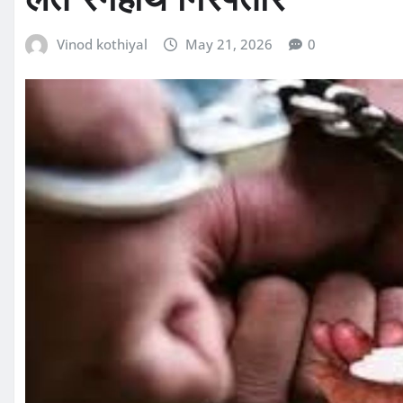
Vinod kothiyal
May 21, 2026
0