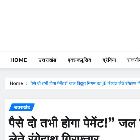
Skip
to
content
HOME
उत्तराखंड
एक्सक्लूसिव
ब्रेकिंग
राजनी
Home
पैसे दो तभी होगा पेमेंट!” जल विद्युत निगम का JE रिश्वत लेते रंगेहाथ ग
उत्तराखंड
पैसे दो तभी होगा पेमेंट!” जल
लेते रंगेहाथ गिरफ्तार