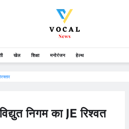
ती
खेल
शिक्षा
मनोरंजन
हेल्थ
िरफ्तार
 विद्युत निगम का JE रिश्वत