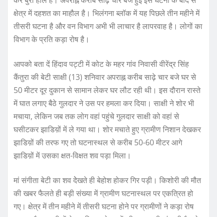
कर बुरा हाल है। अपराह्न करीब साढ़े चार बजे हुई इस घटना के बाद से
क्षेत्र में दहशत का माहौल है। भिलंगना ब्लॉक में यह पिछले तीन महीने में
तीसरी घटना है और वन विभाग अभी भी लाचार है लापरवाह है। लोगों का
विभाग के प्रति कड़ा रोष है।
आपको बता दें हिंदाव पट्टी में कोट के महर गांव निवासी वीरेंद्र सिंह
कैंतुरा की बेटी साक्षी (13) शनिवार अपराह्न करीब साढ़े चार बजे घर से
50 मीटर दूर दुकान से सामान लेकर घर लौट रही थी। इस दौरान रास्ते
में घात लगाए बैठे गुलदार ने उस पर हमला कर दिया। साक्षी ने शोर भी
मचाया, लेकिन जब तक लोग वहां पहुंचे गुलदार साक्षी को वहां से
घसीटकर झाडिय़ों में ले गया था। शोर मचाते हुए ग्रामीण निशान देखकर
झाडिय़ों की तरफ गए तो घटनास्थल से करीब 50-60 मीटर आगे
झाडिय़ों में उसका क्षत-विक्षत शव पड़ा मिला।
मां संगीता बेटी का शव देेखते ही बेहोश होकर गिर पड़ी। किशोरी की मौत
की खबर फैलते ही बड़ी संख्या में ग्रामीण घटनास्थल पर एकत्रित हो
गए। क्षेत्र में तीन महीने में तीसरी घटना होने पर ग्रामीणों ने कड़ा रोष