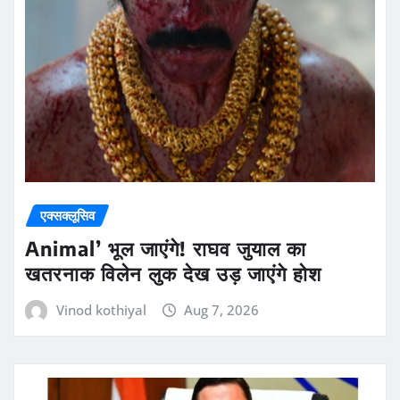
एक्सक्लूसिव
Animal’ भूल जाएंगे! राघव जुयाल का
खतरनाक विलेन लुक देख उड़ जाएंगे होश
Vinod kothiyal
Aug 7, 2026