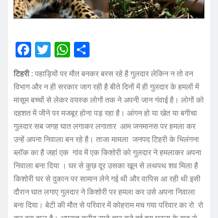
F
T
W
S
a
w
h
h
टिहरी
: पहाड़ियों पर मौत बनकर बरस रहे है गुलदार लेकिन न तो वन
c
it
at
a
विभाग और न ही सरकार जाग रही है बीते दिनों में ही गुलदार के हमलों में
e
te
s
re
मासूम बच्चों से लेकर वयस्क लोगों तक ने अपनी जान गंवाई है। लोगों को
b
r
A
दहशत में जीने पर मजबूर होना पड़ रहा है। आंगन हो या खेत या बगीचा
o
p
गुलदार सब जगह घात लगाकर लगातार आम जनमानस पर हमला कर
o
p
उन्हें अपना निवाला बन रहे है। ताजा मामला जनपद टिहरी के भिलंगना
ब्लॉक का है जहां एक गांव में एक किशोरी को गुलदार ने हमलाकर अपना
k
निवाला बना दिया । घर से कुछ दूर उसका खून से लथपथ शव मिला है
किशोरी घर से दुकान पर सामान लेने गई थी और वापिस आ रही थी इसी
दौरान घात लगाए गुलदार ने किशोरी पर हमला कर उसे अपना निवाला
बना दिया। बेटी की मौत से परिवार में कोहराम मच गया परिवार का रो रो