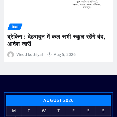
शिक्षा
ब्रेकिंग : देहरादून में कल सभी स्कूल रहेंगे बंद,
आदेश जारी
Vinod kothiyal
Aug 5, 2026
AUGUST 2026
M
T
W
T
F
S
S