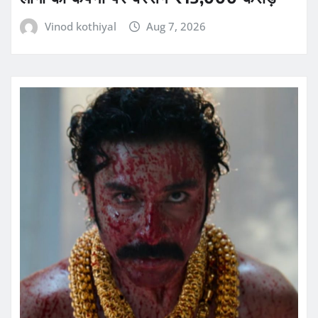
Vinod kothiyal
Aug 7, 2026