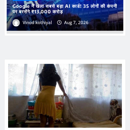
एक्सक्लूसिव
Google ने खेला सबसे बड़ा AI कार्ड! 35 लोगों की कंपनी
पर बरसेंगे ₹13,000 करोड़
Vinod kothiyal
Aug 7, 2026