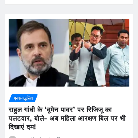
जिसे लोग सपना समझते थे, उसे सच करने में
जुटे रवि टम्टा! HAPIDA SKYNeX का
टेस्ट सफल
Vinod kothiyal
Aug 8, 2026
एक्सक्लूसिव