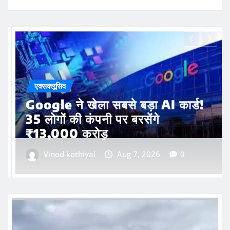
एक्सक्लूसिव
Animal’ भूल जाएंगे! राघव जुयाल का
खतरनाक विलेन लुक देख उड़ जाएंगे होश
Vinod kothiyal
Aug 7, 2026
0