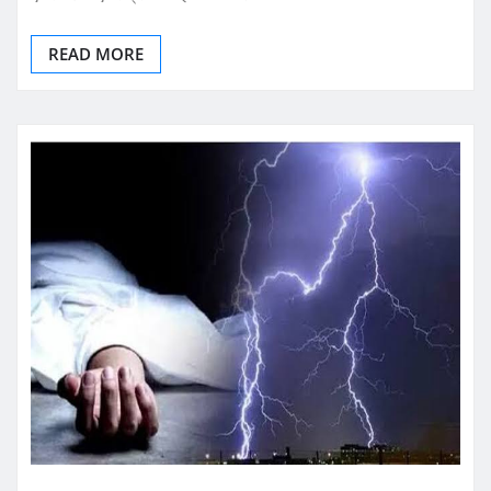
का शव, पुलिस अधिकारी सुन्न।
Vinod kothiyal
Jun 24, 2024
0
उधमसिंह नगर से इस वक्त की बड़ी खबर सामने आ रही है। पंतनगर
एयरपोर्ट में एयर ट्रैफिक इंचार्ज का शव…
READ MORE