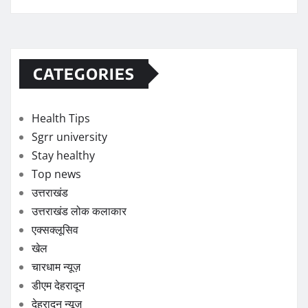
Google ने खेला सबसे बड़ा AI कार्ड! 35 लोगों की कंपनी पर बरसेंगे
₹13,000 करोड़
Animal’ भूल जाएंगे! राघव जुयाल का खतरनाक विलेन लुक देख उड़
जाएंगे होश
CATEGORIES
Health Tips
Sgrr university
Stay healthy
Top news
उत्तराखंड
उत्तराखंड लोक कलाकार