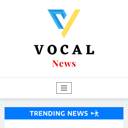
Skip
to
content
TRENDING NEWS