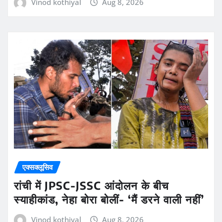
राहुल गांधी के ‘वूमेन पावर’ पर रिजिजू का
पलटवार, बोले- अब महिला आरक्षण बिल पर भी
दिखाएं दम!
Vinod kothiyal
Aug 8, 2026