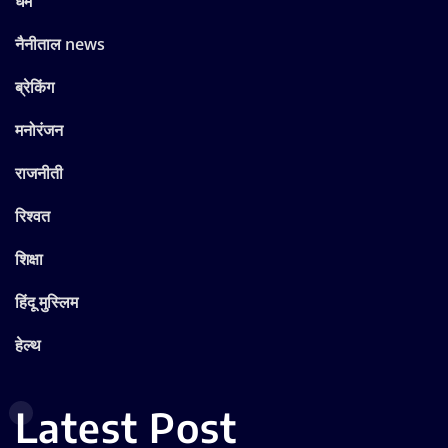
डीएम देहरादून
देहरादून न्यूज़
धर्म
नैनीताल news
ब्रेकिंग
मनोरंजन
राजनीती
रिश्वत
शिक्षा
हिंदू मुस्लिम