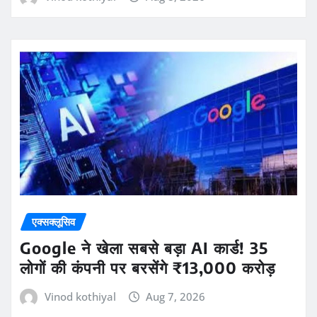
एक्सक्लूसिव
रांची में JPSC-JSSC आंदोलन के बीच
स्याहीकांड, नेहा बोरा बोलीं- ‘मैं डरने वाली नहीं’
Vinod kothiyal
Aug 8, 2026
एक्सक्लूसिव