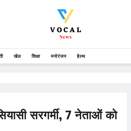
ती
खेल
शिक्षा
मनोरंजन
हेल्थ
 सियासी सरगर्मी, 7 नेताओं को