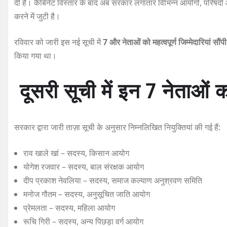
दी है। कैबिनेट विस्तार के बाद अब सरकार लगातार विभिन्न आयोगों, परिषदो
e
te
s
re
करने में जुटी है।
b
r
A
o
p
रविवार को जारी इस नई सूची में
7 और नेताओं को महत्वपूर्ण जिम्मेदारियां सौंपी 
किया गया था।
o
p
k
दूसरी सूची में इन 7 नेताओं क
सरकार द्वारा जारी ताज़ा सूची के अनुसार निम्नलिखित नियुक्तियां की गई हैं:
राव खाले खां – सदस्य, किसान आयोग
योगेश रजवार – सदस्य, बाल संरक्षक आयोग
दीप प्रकाश नेवलिया – सदस्य, समाज कल्याण अनुश्रवण समिति
मनोज गौतम – सदस्य, अनुसूचित जाति आयोग
प्रेमलता – सदस्य, महिला आयोग
रूचि गिरी – सदस्य, अन्य पिछड़ा वर्ग आयोग