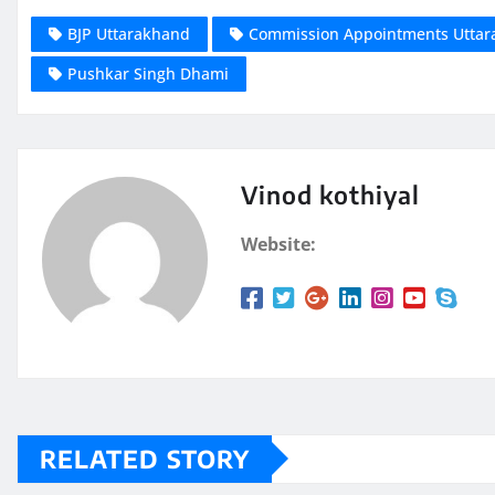
BJP Uttarakhand
Commission Appointments Utta
Pushkar Singh Dhami
Vinod kothiyal
Website:
RELATED STORY