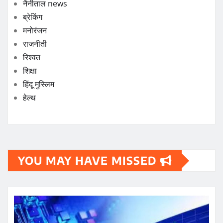
नैनीताल news
ब्रेकिंग
मनोरंजन
राजनीती
रिश्वत
शिक्षा
हिंदू मुस्लिम
हेल्थ
YOU MAY HAVE MISSED