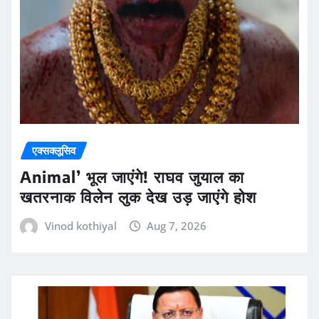
एक्सक्लूसिव
Animal’ भूल जाएंगे! राघव जुयाल का
खतरनाक विलेन लुक देख उड़ जाएंगे होश
Vinod kothiyal
Aug 7, 2026