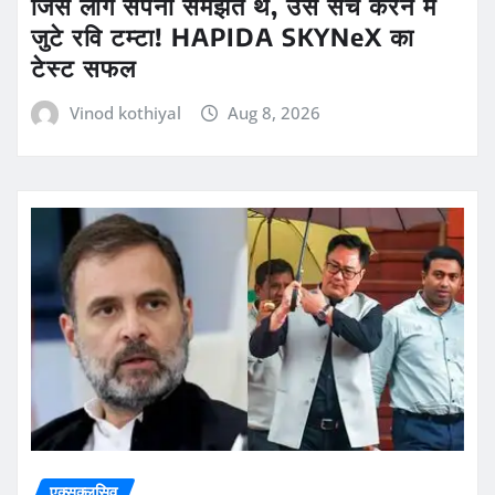
जिसे लोग सपना समझते थे, उसे सच करने में
जुटे रवि टम्टा! HAPIDA SKYNeX का
टेस्ट सफल
Vinod kothiyal
Aug 8, 2026
एक्सक्लूसिव