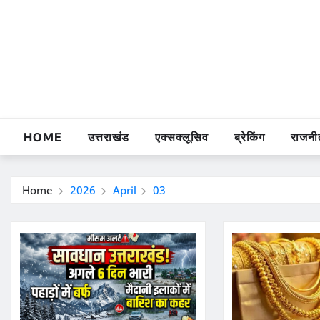
Skip
to
content
HOME
उत्तराखंड
एक्सक्लूसिव
ब्रेकिंग
राजनी
Home
2026
April
03