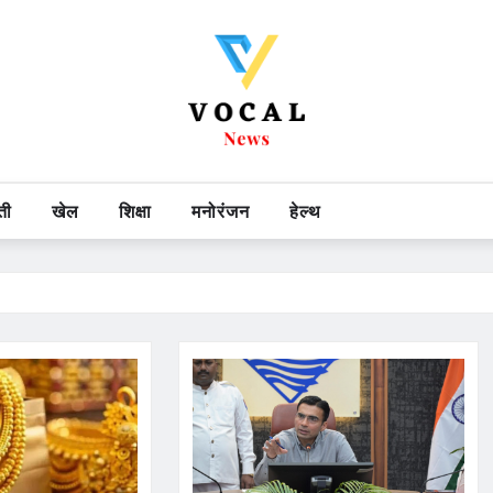
ती
खेल
शिक्षा
मनोरंजन
हेल्थ