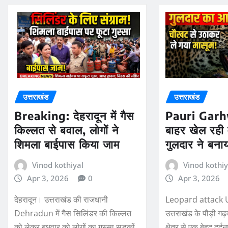
उत्तराखंड
उत्तराखंड
Breaking: देहरादून में गैस
Pauri Garh
किल्लत से बवाल, लोगों ने
बाहर खेल रही 
शिमला बाईपास किया जाम
गुलदार ने बना
Vinod kothiyal
Vinod kothiy
Apr 3, 2026
0
Apr 3, 2026
देहरादून। उत्तराखंड की राजधानी
Leopard attack 
Dehradun में गैस सिलिंडर की किल्लत
उत्तराखंड के पौड़ी गढ
को लेकर बुधवार को लोगों का गुस्सा सड़कों
क्षेत्र से एक बेहद दर