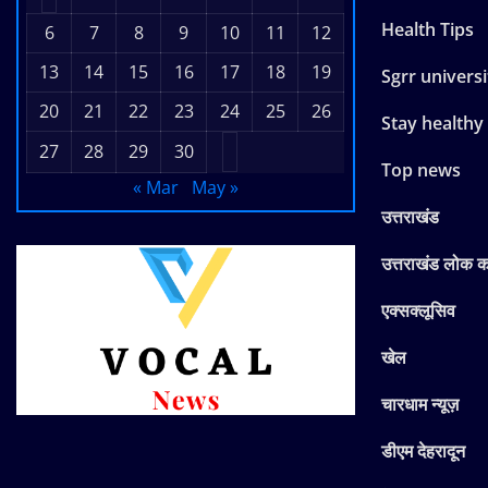
Health Tips
6
7
8
9
10
11
12
13
14
15
16
17
18
19
Sgrr universi
20
21
22
23
24
25
26
Stay healthy
27
28
29
30
Top news
« Mar
May »
उत्तराखंड
उत्तराखंड लोक 
एक्सक्लूसिव
खेल
चारधाम न्यूज़
डीएम देहरादून