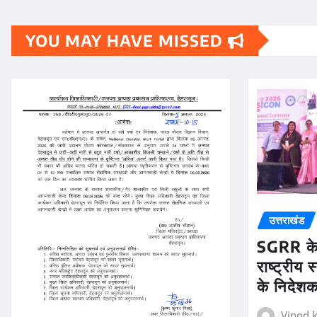
YOU MAY HAVE MISSED
उत्तराखंड
SGRR के 
राष्ट्रीय
के निदेशक 
Vinod k