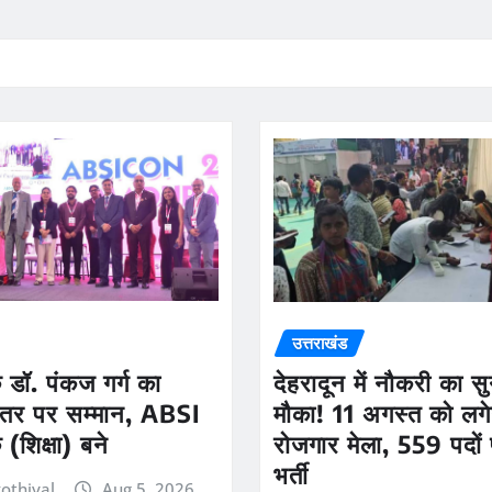
उत्तराखंड
डॉ. पंकज गर्ग का
देहरादून में नौकरी का स
 स्तर पर सम्मान, ABSI
मौका! 11 अगस्त को लगेग
(शिक्षा) बने
रोजगार मेला, 559 पदों 
भर्ती
othiyal
Aug 5, 2026