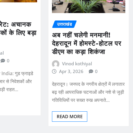
 रेट: अचानक
उत्तराखंड
शकों के लिए बड़ा
अब नहीं चलेगी मनमानी!
देहरादून में होमस्टे-होटल पर
डीएम का कड़ा शिकंजा
al
0
Vinod kothiyal
Apr 3, 2026
0
ndia: गुड फ्राइडे
ाजार से निवेशकों और
देहरादून। जनपद के नगरीय क्षेत्रों में लगातार
बड़ी राहत…
बढ़ रही आपराधिक घटनाओं और नशे से जुड़ी
गतिविधियों पर सख्त रुख अपनाते…
READ MORE