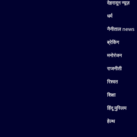
देहरादून न्यूज़
धर्म
नैनीताल news
ब्रेकिंग
मनोरंजन
राजनीती
रिश्वत
शिक्षा
हिंदू मुस्लिम
हेल्थ