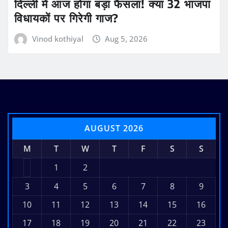
दिल्ली में आज होगा बड़ा फैसला! क्या 32 भाजपा
विधायकों पर गिरेगी गाज?
Vinod kothiyal
Aug 5, 2026
AUGUST 2026
M
T
W
T
F
S
S
1
2
3
4
5
6
7
8
9
10
11
12
13
14
15
16
17
18
19
20
21
22
23