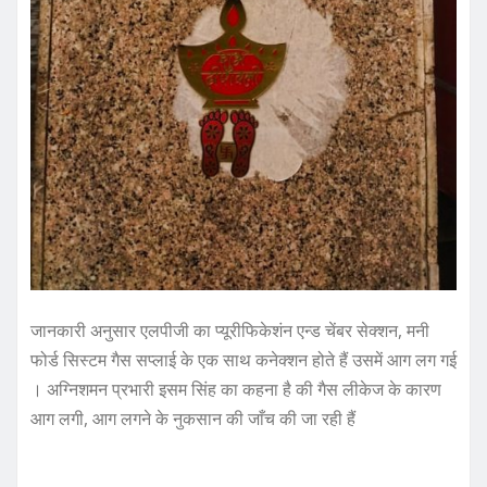
जानकारी अनुसार एलपीजी का प्यूरीफिकेशंन एन्ड चेंबर सेक्शन, मनी
फोर्ड सिस्टम गैस सप्लाई के एक साथ कनेक्शन होते हैं उसमें आग लग गई
। अग्निशमन प्रभारी इसम सिंह का कहना है की गैस लीकेज के कारण
आग लगी, आग लगने के नुकसान की जाँच की जा रही हैं