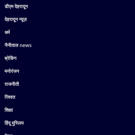
डीएम देहरादून
देहरादून न्यूज़
धर्म
नैनीताल news
ब्रेकिंग
मनोरंजन
राजनीती
रिश्वत
शिक्षा
हिंदू मुस्लिम