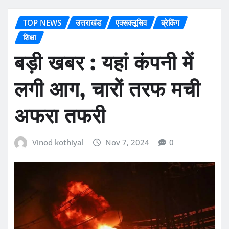
TOP NEWS
उत्तराखंड
एक्सक्लूसिव
ब्रेकिंग
शिक्षा
बड़ी खबर : यहां कंपनी में
लगी आग, चारों तरफ मची
अफरा तफरी
Vinod kothiyal
Nov 7, 2024
0