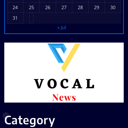
24
25
26
27
28
29
30
31
« Jul
Category