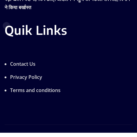
ने किया बर्खास्त
Quik Links
Contact Us
Privacy Policy
Terms and conditions
Copyright © 2025 | Designe by A.R
|
Seattle News
by