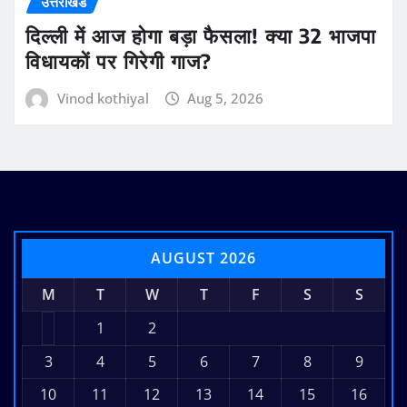
उत्तराखंड
दिल्ली में आज होगा बड़ा फैसला! क्या 32 भाजपा
विधायकों पर गिरेगी गाज?
Vinod kothiyal
Aug 5, 2026
AUGUST 2026
M
T
W
T
F
S
S
1
2
3
4
5
6
7
8
9
10
11
12
13
14
15
16