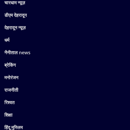
चारधाम न्यूज़
डीएम देहरादून
देहरादून न्यूज़
धर्म
नैनीताल news
ब्रेकिंग
मनोरंजन
राजनीती
रिश्वत
शिक्षा
हिंदू मुस्लिम