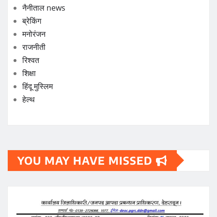
नैनीताल news
ब्रेकिंग
मनोरंजन
राजनीती
रिश्वत
शिक्षा
हिंदू मुस्लिम
हेल्थ
YOU MAY HAVE MISSED