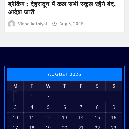
ब्रेकिंग : देहरादून में कल सभी स्कूल रहेंगे बंद,
आदेश जारी
Vinod kothiyal
Aug 5, 2026
AUGUST 2026
M
T
W
T
F
S
S
1
2
3
4
5
6
7
8
9
10
11
12
13
14
15
16
17
18
19
20
21
22
23