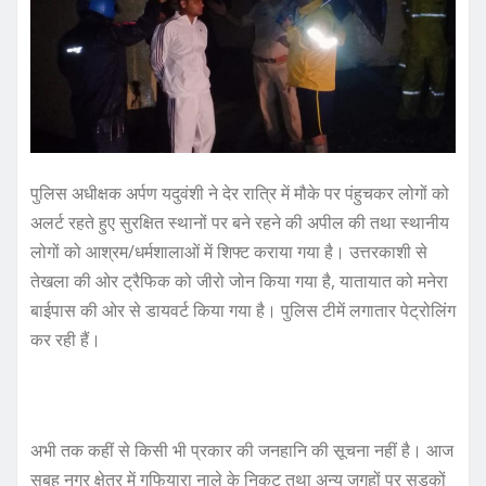
पुलिस अधीक्षक अर्पण यदुवंशी ने देर रात्रि में मौके पर पंहुचकर लोगों को
अलर्ट रहते हुए सुरक्षित स्थानों पर बने रहने की अपील की तथा स्थानीय
लोगों को आश्रम/धर्मशालाओं में शिफ्ट कराया गया है। उत्तरकाशी से
तेखला की ओर ट्रैफिक को जीरो जोन किया गया है, यातायात को मनेरा
बाईपास की ओर से डायवर्ट किया गया है। पुलिस टीमें लगातार पेट्रोलिंग
कर रही हैं।
अभी तक कहीं से किसी भी प्रकार की जनहानि की सूचना नहीं है। आज
सुबह नगर क्षेत्र में गुफियारा नाले के निकट तथा अन्य जगहों पर सड़कों