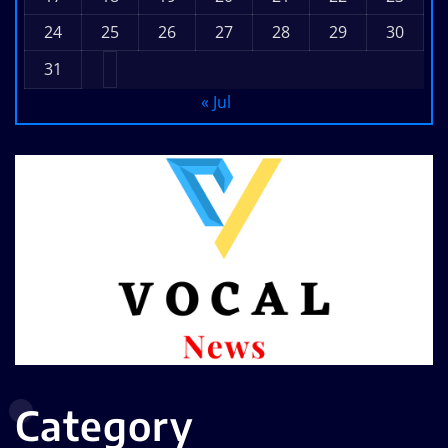
24
25
26
27
28
29
30
31
« Jul
Category