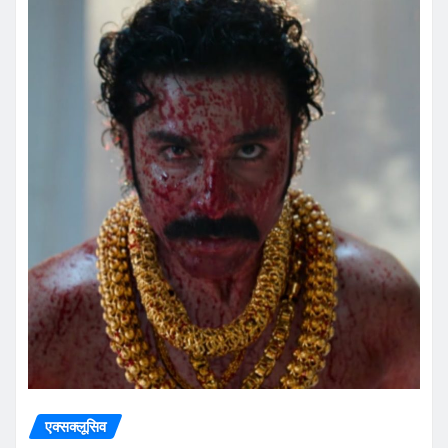
एक्सक्लूसिव