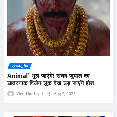
एक्सक्लूसिव
Animal’ भूल जाएंगे! राघव जुयाल का
खतरनाक विलेन लुक देख उड़ जाएंगे होश
Vinod kothiyal
Aug 7, 2026