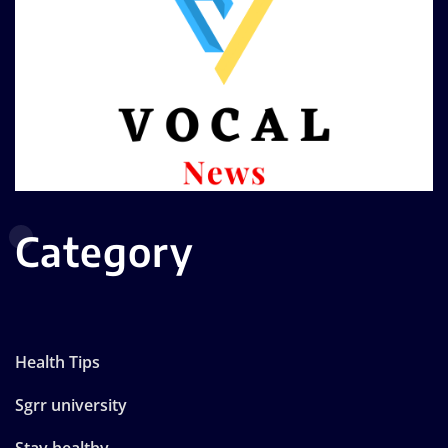
Category
Health Tips
Sgrr university
Stay healthy