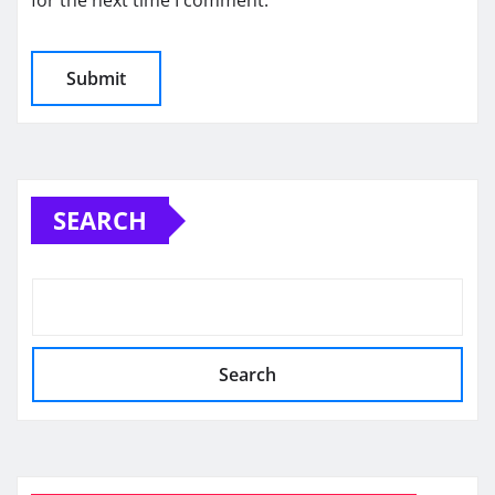
for the next time I comment.
SEARCH
Search