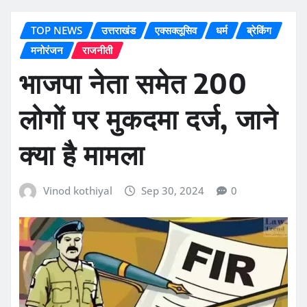
TOP NEWS
उत्तराखंड
एक्सक्लूसिव
धर्म
ब्रेकिंग
मनोरंजन
राजनीती
भाजपा नेता समेत 200
लोगों पर मुकदमा दर्ज, जाने
क्या है मामला
Vinod kothiyal
Sep 30, 2024
0