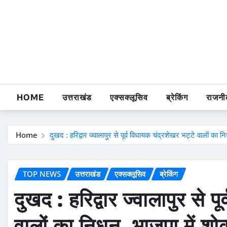
Skip
to
content
HOME
उत्तराखंड
एक्सक्लूसिव
ब्रेकिंग
राजनी
Home
दुखद : हरिद्वार ज्वालापुर से पूर्व विधायक चंद्रशेखर भट्टे वालों का
TOP NEWS
उत्तराखंड
एक्सक्लूसिव
ब्रेकिंग
दुखद : हरिद्वार ज्वालापुर से प
वालों का निधन, भाजपा में श