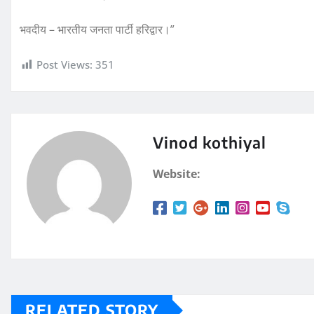
o
p
भवदीय – भारतीय जनता पार्टी हरिद्वार।”
o
p
k
Post Views:
351
Vinod kothiyal
Website:
RELATED STORY