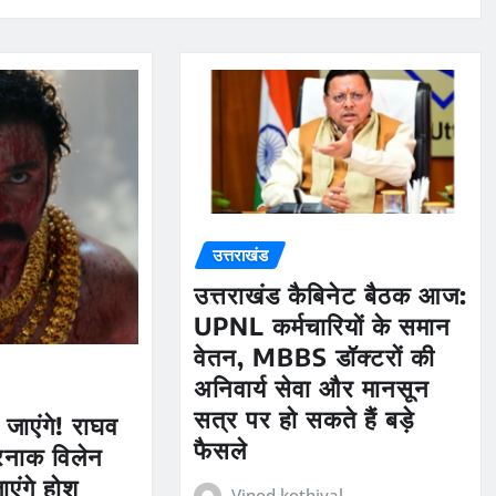
उत्तराखंड
उत्तराखंड कैबिनेट बैठक आज:
UPNL कर्मचारियों के समान
वेतन, MBBS डॉक्टरों की
अनिवार्य सेवा और मानसून
सत्र पर हो सकते हैं बड़े
जाएंगे! राघव
फैसले
रनाक विलेन
ाएंगे होश
Vinod kothiyal