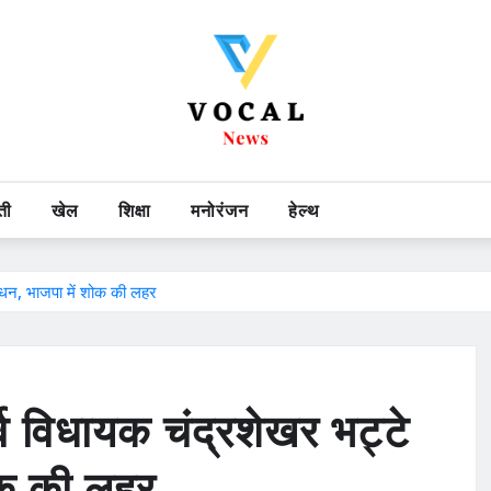
ती
खेल
शिक्षा
मनोरंजन
हेल्थ
 निधन, भाजपा में शोक की लहर
ूर्व विधायक चंद्रशेखर भट्टे
ोक की लहर