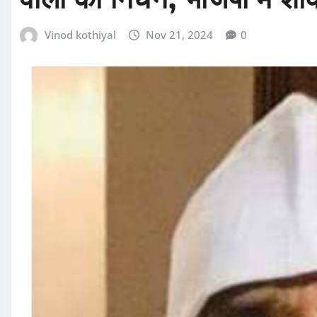
Vinod kothiyal
Nov 21, 2024
0