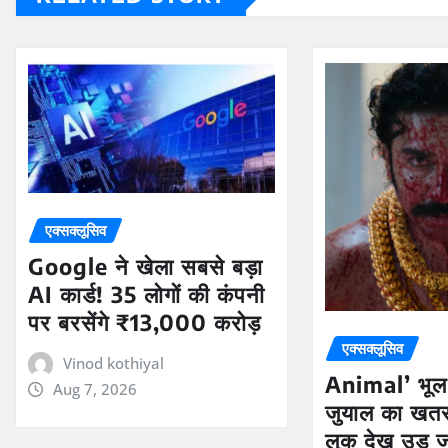
एक्सक्लूसिव
Google ने खेला सबसे बड़ा
AI कार्ड! 35 लोगों की कंपनी
पर बरसेंगे ₹13,000 करोड़
एक्सक्लूसिव
Vinod kothiyal
Animal’ भूल 
Aug 7, 2026
जुयाल का खत
लुक देख उड़ ज