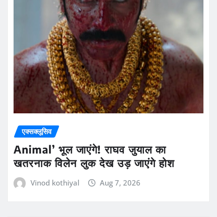
एक्सक्लूसिव
Animal’ भूल जाएंगे! राघव जुयाल का
खतरनाक विलेन लुक देख उड़ जाएंगे होश
Vinod kothiyal
Aug 7, 2026