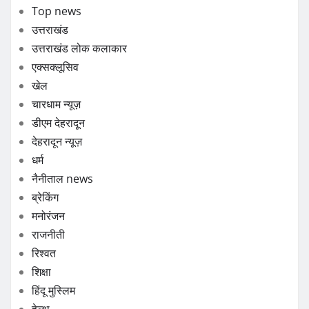
Top news
उत्तराखंड
उत्तराखंड लोक कलाकार
एक्सक्लूसिव
खेल
चारधाम न्यूज़
डीएम देहरादून
देहरादून न्यूज़
धर्म
नैनीताल news
ब्रेकिंग
मनोरंजन
राजनीती
रिश्वत
शिक्षा
हिंदू मुस्लिम