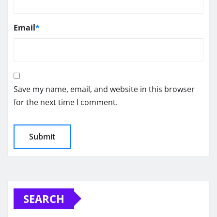
Email
*
Save my name, email, and website in this browser
for the next time I comment.
SEARCH