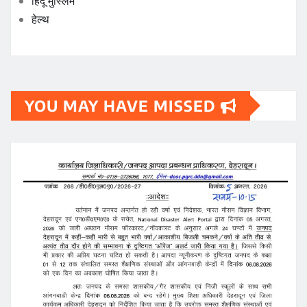
हिंदू मुस्लिम
हेल्थ
YOU MAY HAVE MISSED