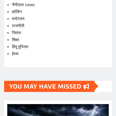
नैनीताल news
ब्रेकिंग
मनोरंजन
राजनीती
रिश्वत
शिक्षा
हिंदू मुस्लिम
हेल्थ
YOU MAY HAVE MISSED