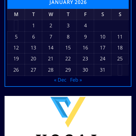
JANUARY 2026
M
T
W
T
F
S
S
1
2
3
4
5
6
7
8
9
10
11
12
13
14
15
16
17
18
19
20
21
22
23
24
25
26
27
28
29
30
31
« Dec
Feb »