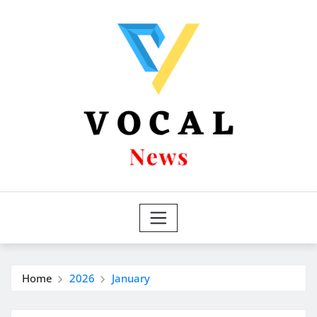
Skip
to
content
Home
2026
January