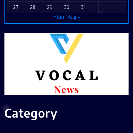
27
28
29
30
31
« Jun
Aug »
Category