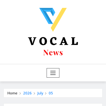
Skip
to
content
Home
2026
July
05