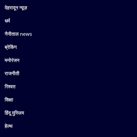
देहरादून न्यूज़
धर्म
नैनीताल news
ब्रेकिंग
मनोरंजन
राजनीती
रिश्वत
शिक्षा
हिंदू मुस्लिम
हेल्थ