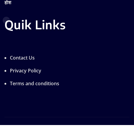
होश
Quik Links
Contact Us
Privacy Policy
Terms and conditions
Copyright © 2025 | Designe by A.R
|
Seattle News
by