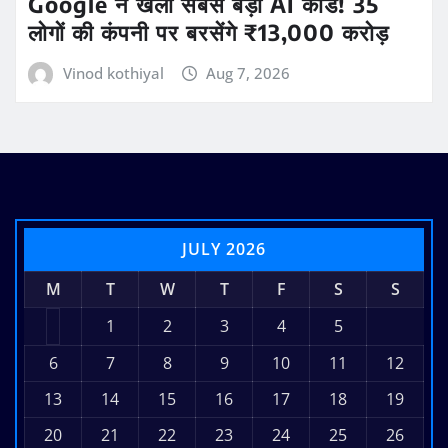
Google ने खेला सबसे बड़ा AI कार्ड! 35
लोगों की कंपनी पर बरसेंगे ₹13,000 करोड़
Vinod kothiyal
Aug 7, 2026
JULY 2026
M
T
W
T
F
S
S
1
2
3
4
5
6
7
8
9
10
11
12
13
14
15
16
17
18
19
20
21
22
23
24
25
26