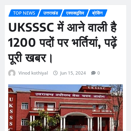
TOP NEWS
उत्तराखंड
एक्सक्लूसिव
ब्रेकिंग
UKSSSC में आने वाली है
1200 पदों पर भर्तियां, पढ़ें
पूरी खबर।
Vinod kothiyal
Jun 15, 2024
0