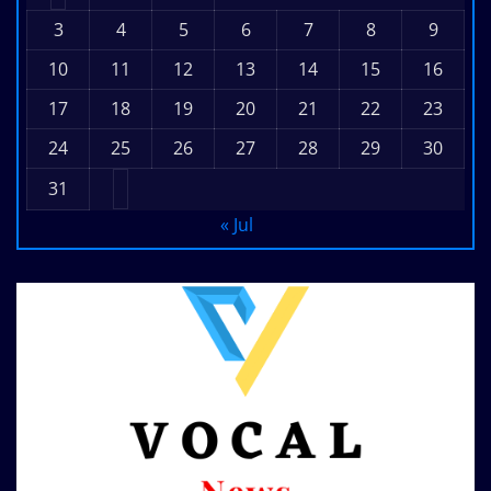
3
4
5
6
7
8
9
10
11
12
13
14
15
16
17
18
19
20
21
22
23
24
25
26
27
28
29
30
31
« Jul