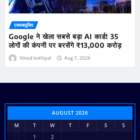
एक्सक्लूसिव
Google ने खेला सबसे बड़ा AI कार्ड! 35
लोगों की कंपनी पर बरसेंगे ₹13,000 करोड़
Vinod kothiyal
Aug 7, 2026
AUGUST 2026
M
T
W
T
F
S
S
1
2