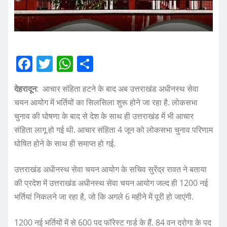
F
T
W
S
a
w
h
h
देहरादून
: आचार संहिता हटने के बाद अब उत्तराखंड अधीनस्थ सेवा
c
it
at
a
चयन आयोग में भर्तियों का सिलसिला शुरू होने जा रहा है. लोकसभा
e
te
s
re
चुनाव की घोषणा के बाद से देश के साथ ही उत्तराखंड में भी आचार
b
r
A
संहिता लागू हो गई थी. आचार संहिता 4 जून को लोकसभा चुनाव परिणाम
o
p
घोषित होने के साथ ही समाप्त हो गई.
o
p
उत्तराखंड अधीनस्थ सेवा चयन आयोग के सचिव सुरेंद्र रावत ने बताया
k
की प्रदेश में उत्तराखंड अधीनस्थ सेवा चयन आयोग जल्द ही 1200 नई
भर्तियां निकलने जा रहा है, जो कि अगले 6 महीने में पूरी हो जाएंगी.
1200 नई भर्तियों में से 600 पद फॉरेस्ट गार्ड के हैं. 84 वन दरोगा के पद