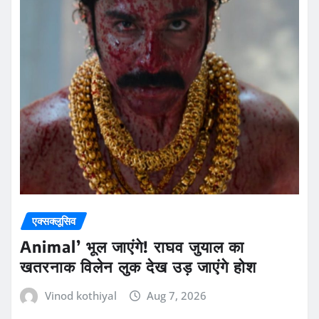
एक्सक्लूसिव
Animal’ भूल जाएंगे! राघव जुयाल का
खतरनाक विलेन लुक देख उड़ जाएंगे होश
Vinod kothiyal
Aug 7, 2026