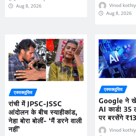
Vinod kothiy
Aug 8, 2026
Aug 8, 2026
एक्सक्लूसिव
एक्सक्लूसिव
Google ने खे
रांची में JPSC-JSSC
AI कार्ड! 35 
आंदोलन के बीच स्याहीकांड,
पर बरसेंगे ₹
नेहा बोरा बोलीं- ‘मैं डरने वाली
नहीं’
Vinod kothiy