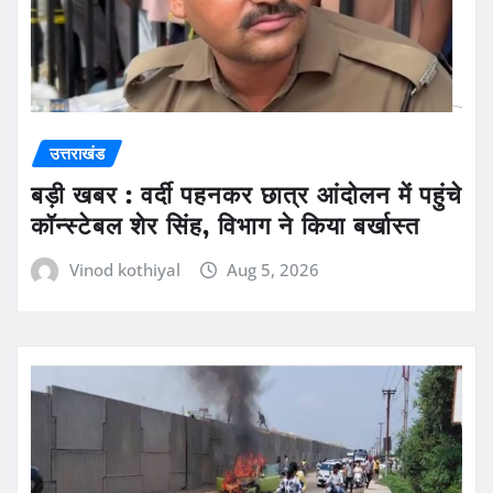
उत्तराखंड
बड़ी खबर : वर्दी पहनकर छात्र आंदोलन में पहुंचे
कॉन्स्टेबल शेर सिंह, विभाग ने किया बर्खास्त
Vinod kothiyal
Aug 5, 2026