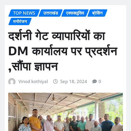
TOP NEWS
उत्तराखंड
एक्सक्लूसिव
ब्रेकिंग
मनोरंजन
दर्शनी गेट व्यापारियों का
DM कार्यालय पर प्रदर्शन
,सौंपा ज्ञापन
Vinod kothiyal
Sep 18, 2024
0