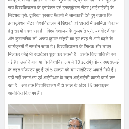
राय विश्वविद्यालय के इनोवेशन एडं इनक्यूबेशन सेंटर (आईआईसी) के
निदेशक प्रो. द्वारिका प्रसाद मैठाणी ने जानकारी देते हुए बताया कि
इनक्यूबेशन सेंटर विश्वविद्यालय में शिक्षकों एवं छात्रों में उद्यमिता विकास
हेतु सहयोग कर रहा है। विश्वविद्यालय के कुलपति प्रो. यशबीर दीवान
और कुलसचिव डॉ. अजय कुमार खंडूरी का हर तरह से आगे बढ़ने के
कार्यक्रमों में समर्थन रहता है। विश्वविद्यालय के शिक्षक और छात्र
मिलकर कोई भी स्टार्टअप शुरू कर सकते हैं। इसके लिए पालिसी बन
गई है। उन्होंने बाताया कि विश्वविद्यालय में 10 इंटरप्रिनोयर एमएसएमई
के तहत रजिस्टर हुए हैं एवं 5 छात्रों को यंग साइंटिस्ट अवार्ड मिले हैं।
यही नहीं स्टार्टअप एवं आईपीआर के तहत आईआईसी काफी कार्य कर
रहा है। अब तक विश्वविद्यालय में दो साल के अंदर 19 कार्यक्रम
आयोजित किए गए हैं।