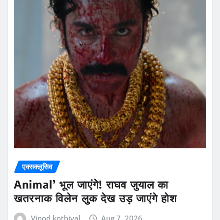
एक्सक्लूसिव
Animal’ भूल जाएंगे! राघव जुयाल का
खतरनाक विलेन लुक देख उड़ जाएंगे होश
Vinod kothiyal
Aug 7, 2026