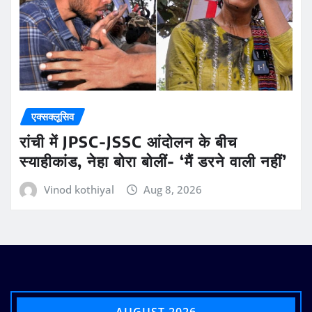
एक्सक्लूसिव
रांची में JPSC-JSSC आंदोलन के बीच
स्याहीकांड, नेहा बोरा बोलीं- ‘मैं डरने वाली नहीं’
Vinod kothiyal
Aug 8, 2026