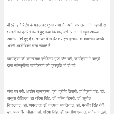
बीरेडी हार्वेस्टिंग के फाऊंडर शुभम राणा ने अपनी सफलता की कहानी से
छात्रों को प्रेरित करते हुए कहा कि मधुमक्खी पालन में बहुत अधिक
अवसर छिपे हुए हैं छात्र घर में ना बैठकर इस प्रकार के व्यवसाय करके
अपनी आजीविका चला सकते हैं।
कार्यक्रम की समन्वयक प्रोफेसर पूजा जैन रहीं, कार्यक्रम में छात्रों
द्वारा सांस्कृतिक कार्यक्रमों की प्रस्तुति भी दी गई।
मौके पर प्रो. आशीष कुलश्रेष्ठ, प्रो. प्रीति तिवारी, डॉ प्रिया पांडे, डॉ.
अनुजा रोहिल्ला, डॉ गरिमा सिंह, डॉ. गरिमा डिमरी, ड़ॉ. सुनील
किस्टवाल, डॉ. अमरलता डॉ. कल्पना थपलियाल, डॉ. मनबीर सिंह नेगी,
डा. अमरजीत चौहान, डॉ. गरिमा सिंह, डॉ. एमजीआग्रवाल, मनोज जगूड़ी,