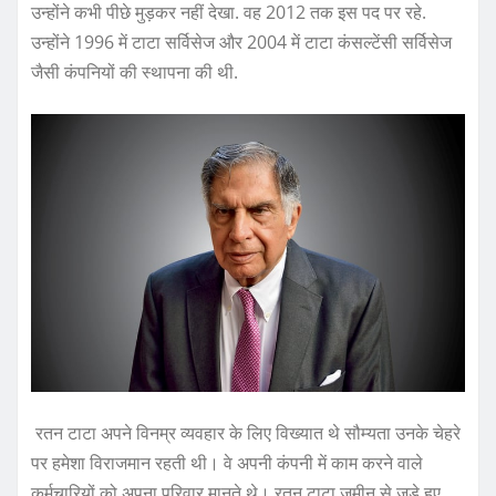
उन्‍होंने कभी पीछे मुड़कर नहीं देखा. वह 2012 तक इस पद पर रहे.
उन्‍होंने 1996 में टाटा सर्विसेज और 2004 में टाटा कंसल्‍टेंसी सर्विसेज
जैसी कंपनियों की स्‍थापना की थी.
रतन टाटा अपने विनम्र व्यवहार के लिए विख्यात थे सौम्यता उनके चेहरे
पर हमेशा विराजमान रहती थी। वे अपनी कंपनी में काम करने वाले
कर्मचारियों को अपना परिवार मानते थे। रतन टाटा जमीन से जुड़े हुए