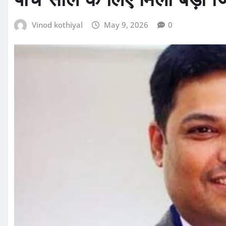
Vinod kothiyal
May 9, 2026
0