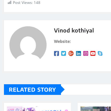
Post Views:
148
Vinod kothiyal
Website:
RELATED STORY