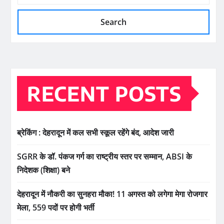
Search
RECENT POSTS
ब्रेकिंग : देहरादून में कल सभी स्कूल रहेंगे बंद, आदेश जारी
SGRR के डॉ. पंकज गर्ग का राष्ट्रीय स्तर पर सम्मान, ABSI के
निदेशक (शिक्षा) बने
देहरादून में नौकरी का सुनहरा मौका! 11 अगस्त को लगेगा मेगा रोजगार
मेला, 559 पदों पर होगी भर्ती