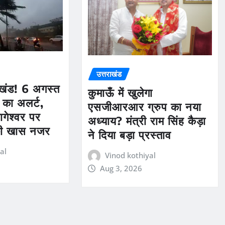
उत्तराखंड
ाखंड! 6 अगस्त
कुमाऊँ में खुलेगा
 का अलर्ट,
एसजीआरआर ग्रुप का नया
ागेश्वर पर
अध्याय? मंत्री राम सिंह कैड़ा
की खास नजर
ने दिया बड़ा प्रस्ताव
al
Vinod kothiyal
Aug 3, 2026