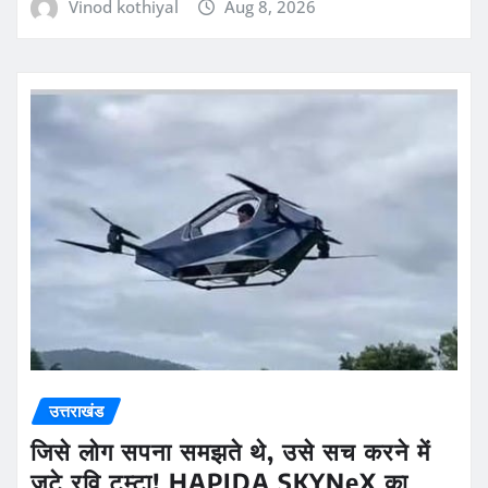
Vinod kothiyal
Aug 8, 2026
उत्तराखंड
जिसे लोग सपना समझते थे, उसे सच करने में
जुटे रवि टम्टा! HAPIDA SKYNeX का