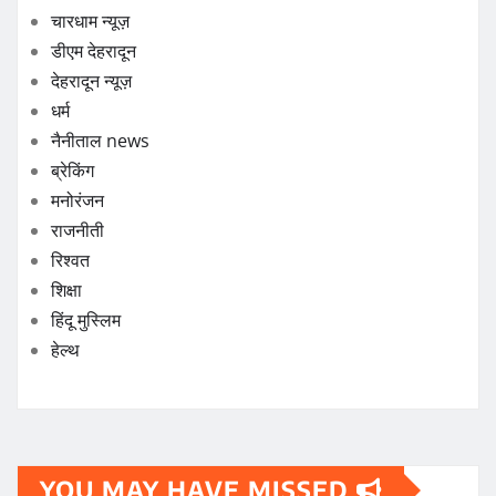
चारधाम न्यूज़
डीएम देहरादून
देहरादून न्यूज़
धर्म
नैनीताल news
ब्रेकिंग
मनोरंजन
राजनीती
रिश्वत
शिक्षा
हिंदू मुस्लिम
हेल्थ
YOU MAY HAVE MISSED