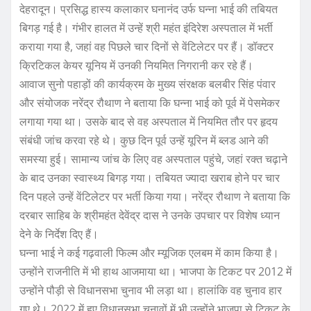
o
p
देहरादून। प्रसिद्ध हास्य कलाकार घनानंद उर्फ घन्ना भाई की तबियत
बिगड़ गई है। गंभीर हालत में उन्हें श्री महंत इंदिरेश अस्पताल में भर्ती
o
p
कराया गया है, जहां वह पिछले चार दिनों से वेंटिलेटर पर हैं। डॉक्टर
k
क्रिटिकल केयर यूनिय में उनकी नियमित निगरानी कर रहे हैं।
आवाज सुनो पहाड़ों की कार्यक्रम के मुख्य संरक्षक बलबीर सिंह पंवार
और संयोजक नरेंद्र रौथाण ने बताया कि घन्ना भाई को पूर्व में पेसमेकर
लगाया गया था। उसके बाद से वह अस्पताल में नियमित तौर पर हृदय
संबंधी जांच करवा रहे थे। कुछ दिन पूर्व उन्हें यूरिन में ब्लड आने की
समस्या हुई। सामान्य जांच के लिए वह अस्पताल पहुंचे, जहां रक्त चढ़ाने
के बाद उनका स्वास्थ्य बिगड़ गया। तबियत ज्यादा खराब होने पर चार
दिन पहले उन्हें वेंटिलेटर पर भर्ती किया गया। नरेंद्र रौथाण ने बताया कि
दरबार साहिब के श्रीमहंत देवेंद्र दास ने उनके उपचार पर विशेष ध्यान
देने के निर्देश दिए हैं।
घन्ना भाई ने कई गढ़वाली फिल्म और म्यूजिक एलबम में काम किया है।
उन्होंने राजनीति में भी हाथ आजमाया था। भाजपा के टिकट पर 2012 में
उन्होंने पौड़ी से विधानसभा चुनाव भी लड़ा था। हालांकि वह चुनाव हार
गए थे। 2022 में हुए विधानसभा चुनावों में भी उन्होंने भाजपा से टिकट के