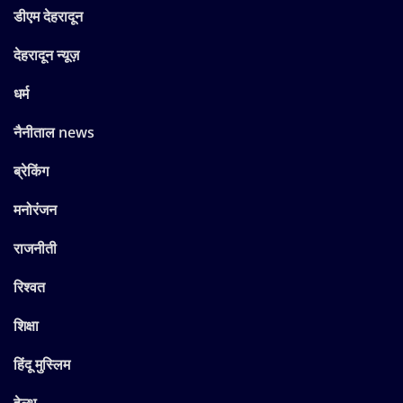
डीएम देहरादून
देहरादून न्यूज़
धर्म
नैनीताल news
ब्रेकिंग
मनोरंजन
राजनीती
रिश्वत
शिक्षा
हिंदू मुस्लिम
हेल्थ