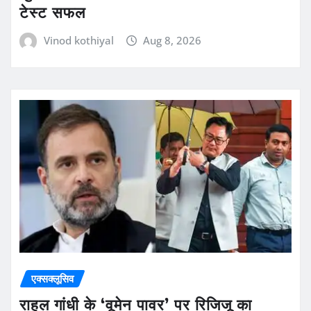
टेस्ट सफल
Vinod kothiyal
Aug 8, 2026
एक्सक्लूसिव
राहुल गांधी के ‘वूमेन पावर’ पर रिजिजू का