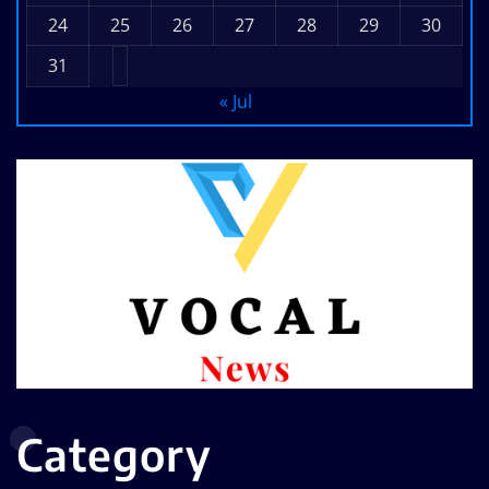
24
25
26
27
28
29
30
31
« Jul
Category