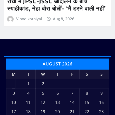
रांची में JPSC-JSSC आंदोलन के बीच
स्याहीकांड, नेहा बोरा बोलीं- ‘मैं डरने वाली नहीं’
Vinod kothiyal
Aug 8, 2026
AUGUST 2026
M
T
W
T
F
S
S
1
2
3
4
5
6
7
8
9
10
11
12
13
14
15
16
17
18
19
20
21
22
23