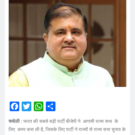
F
T
W
S
a
w
h
h
चमोली
: भारत की सबसे बड़ी पार्टी बीजेपी ने आगामी राज्य सभा के
c
it
at
a
लिए कमर कस ली है, जिसके लिए पार्टी ने राज्यों से राज्य सभा चुनाव के