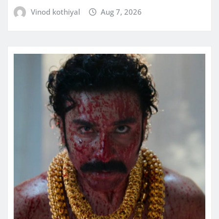
Vinod kothiyal
Aug 7, 2026