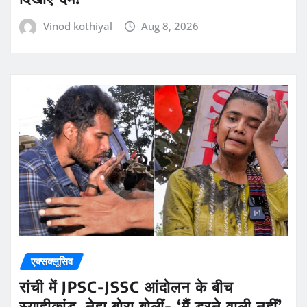
Vinod kothiyal
Aug 8, 2026
एक्सक्लूसिव
रांची में JPSC-JSSC आंदोलन के बीच
स्याहीकांड, नेहा बोरा बोलीं- ‘मैं डरने वाली नहीं’