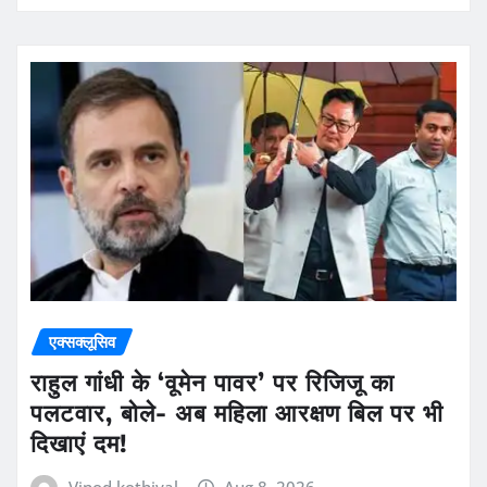
एक्सक्लूसिव
राहुल गांधी के ‘वूमेन पावर’ पर रिजिजू का
पलटवार, बोले- अब महिला आरक्षण बिल पर भी
दिखाएं दम!
Vinod kothiyal
Aug 8, 2026