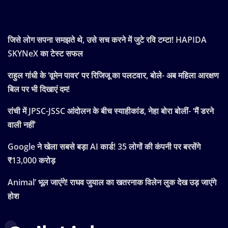
जिसे लोग सपना समझते थे, उसे सच करने में जुटे रवि टम्टा! HAPIDA
SKYNeX का टेस्ट सफल
राहुल गांधी के ‘वूमेन पावर’ पर रिजिजू का पलटवार, बोले- अब महिला आरक्षण
बिल पर भी दिखाएं दम!
रांची में JPSC-JSSC आंदोलन के बीच स्याहीकांड, नेहा बोरा बोलीं- ‘मैं डरने
वाली नहीं’
Google ने खेला सबसे बड़ा AI कार्ड! 35 लोगों की कंपनी पर बरसेंगे
₹13,000 करोड़
Animal’ भूल जाएंगे! राघव जुयाल का खतरनाक विलेन लुक देख उड़ जाएंगे
होश