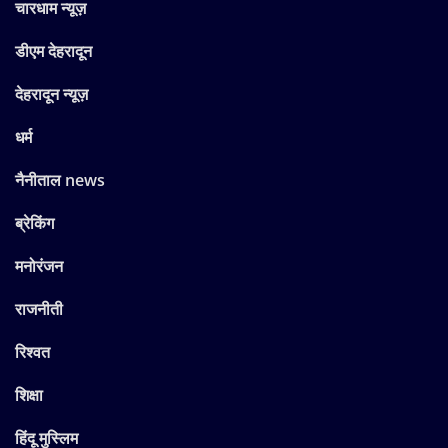
चारधाम न्यूज़
डीएम देहरादून
देहरादून न्यूज़
धर्म
नैनीताल news
ब्रेकिंग
मनोरंजन
राजनीती
रिश्वत
शिक्षा
हिंदू मुस्लिम