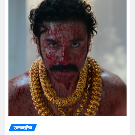
एक्सक्लूसिव