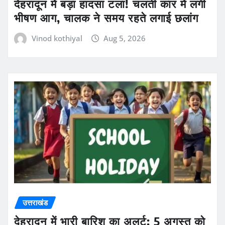
देहरादून में बड़ा हादसा टला! चलती कार में लगी
भीषण आग, चालक ने समय रहते लगाई छलांग
Vinod kothiyal
Aug 5, 2026
उत्तराखंड
देहरादून में भारी बारिश का अलर्ट: 5 अगस्त को