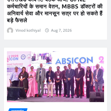
कर्मचारियों के समान वेतन, MBBS डॉक्टरों की
अनिवार्य सेवा और मानसून सत्र पर हो सकते हैं
बड़े फैसले
Vinod kothiyal
Aug 7, 2026