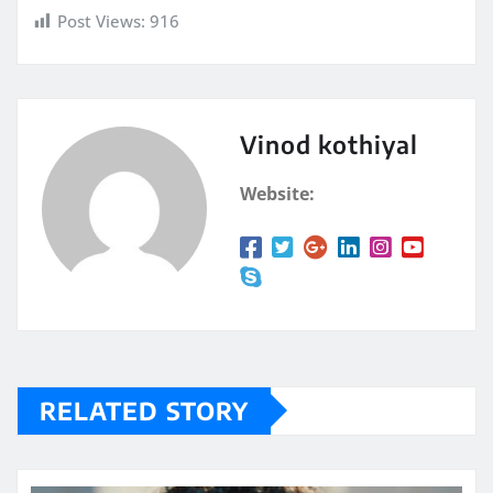
Post Views:
916
Vinod kothiyal
Website:
RELATED STORY