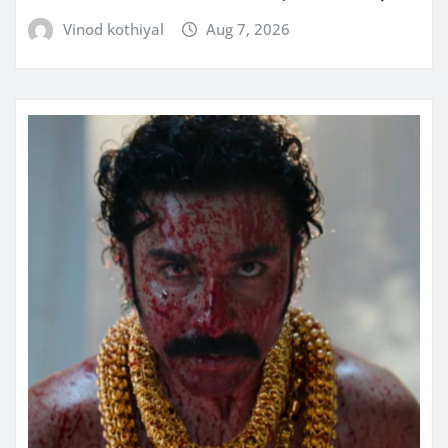
Vinod kothiyal
Aug 7, 2026