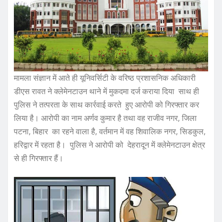
k
मामला संज्ञान में आते ही यूनिवर्सिटी के वरिष्ठ प्रशासनिक अधिकारी
डीएस रावत ने क्लेमेनटाउन थाने में मुकदमा दर्ज कराया दिया साथ ही
पुलिस ने तत्परता के साथ कार्रवाई करते हुए आरोपी को गिरफ्तार कर
लिया है। आरोपी का नाम अर्णव कुमार है तथा वह राजीव नगर, जिला
पटना, बिहार का रहने वाला है, वर्तमान में वह शिवालिक नगर, सिडकुल,
हरिद्वार में रहता है। पुलिस ने आरोपी को देहरादून में क्लेमेनटाउन क्षेत्र
से ही गिरफ्तार हैं।