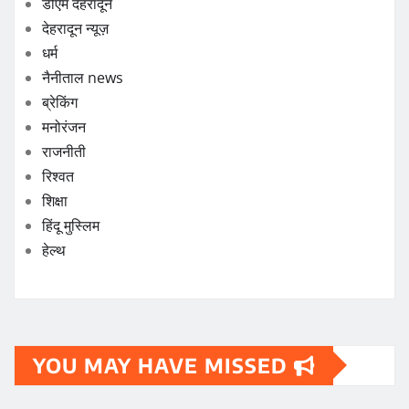
डीएम देहरादून
देहरादून न्यूज़
धर्म
नैनीताल news
ब्रेकिंग
मनोरंजन
राजनीती
रिश्वत
शिक्षा
हिंदू मुस्लिम
हेल्थ
YOU MAY HAVE MISSED