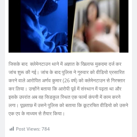
जिसके बाद क्लेमेनटाउन थाने में अज्ञात के खिलाफ मुकदमा दर्ज कर
जांच शुरू की गई। जांच के बाद पुलिस ने गुरुवार को वीडियो प्रसारित
करने वाले आरोपित अर्णव कुमार (26 वर्ष) को क्लेमेनटाउन से गिरफ्तार
कर लिया। उन्होंने बताया कि आरोपी पूर्व में संस्थान में पढ़ता था और
इसके उपरांत अब वह सिडकुल स्थित एक फार्मा कंपनी में काम करने
लगा। पूछताछ में उसने पुलिस को बताया कि कूटरचित वीडियो को उसने
एक एप के माध्यम से तैयार किया।
Post Views:
784