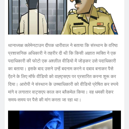
थानाध्यक्ष क्लेमेनटाउन दीपक धारीवाल ने बताया कि संस्थान के वरिष्ठ
प्रशासनिक अधिकारी ने तहरीर दी थी कि किसी अज्ञात व्यक्ति ने एक
पदाधिकारी की फोटो एक अश्लील वीडियो में जोड़कर उसे पदाधिकारी
का बताया। इसके बाद उसने उन्हें बदनाम करने व दबाव बनाकर पैसे
ऐंठने के लिए मॉर्फ वीडियो को वाह्ट्सएप पर प्रसारित करना शुरू कर
दिया। आरोपी ने संस्थान के उच्चाधिकारी को वीडियो प्रेषित कर रुपये
मांगे व लगातार वाट्सएप काल कर ब्लैकमेल किया। वह धमकी देकर
समय-समय पर पैसे की मांग करता जा रहा था।