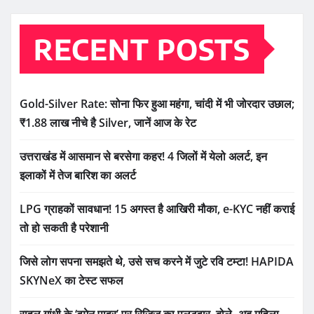
RECENT POSTS
Gold-Silver Rate: सोना फिर हुआ महंगा, चांदी में भी जोरदार उछाल;
₹1.88 लाख नीचे है Silver, जानें आज के रेट
उत्तराखंड में आसमान से बरसेगा कहर! 4 जिलों में येलो अलर्ट, इन
इलाकों में तेज बारिश का अलर्ट
LPG ग्राहकों सावधान! 15 अगस्त है आखिरी मौका, e-KYC नहीं कराई
तो हो सकती है परेशानी
जिसे लोग सपना समझते थे, उसे सच करने में जुटे रवि टम्टा! HAPIDA
SKYNeX का टेस्ट सफल
राहुल गांधी के ‘वूमेन पावर’ पर रिजिजू का पलटवार, बोले- अब महिला