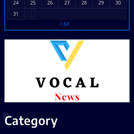
24
25
26
27
28
29
30
31
« Jul
Category