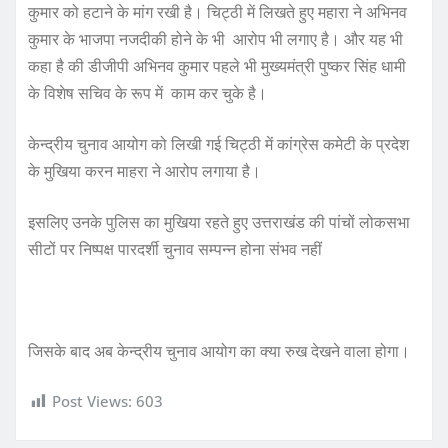
कुमार को हटाने के मांग रखी है। चिट्ठी में लिखते हुए महारा ने अभिनव
कुमार के भाजपा नजदीकी होने के भी आरोप भी लगाए है। और यह भी
कहा है की डीजीपी अभिनव कुमार पहले भी मुख्यमंत्री पुष्कर सिंह धामी
के विशेष सचिव के रूप में काम कर चुके है।
केन्द्रीय चुनाव आयोग को लिखी गई चिट्ठी में कांग्रेस कमेटी के प्रदेश
के मुखिया करन माहरा ने आरोप लगाया है।
इसलिए उनके पुलिस का मुखिया रहते हुए उत्तराखंड की पांचों लोकसभा
सीटों पर निष्पक्ष पारदर्शी चुनाव सम्पन्न होना संभव नहीं
जिसके बाद अब केन्द्रीय चुनाव आयोग का क्या रुख देखने वाला होगा।
Post Views:
603