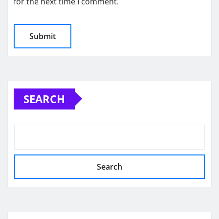
for the next time I comment.
SEARCH
Search