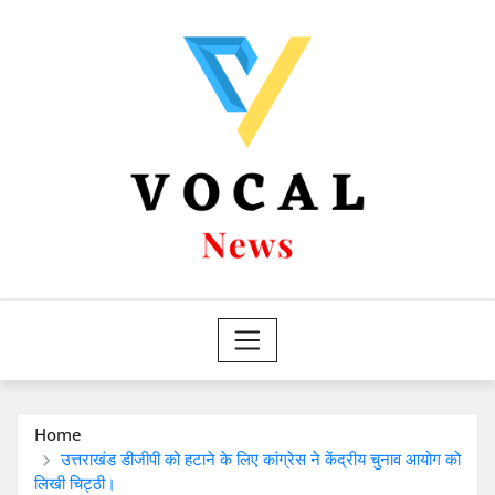
Skip
to
content
Home
उत्तराखंड डीजीपी को हटाने के लिए कांग्रेस ने केंद्रीय चुनाव आयोग को
लिखी चिट्ठी।