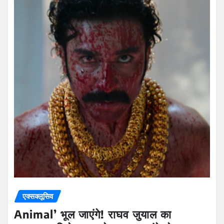
एक्सक्लूसिव
Animal’ भूल जाएंगे! राघव जुयाल का