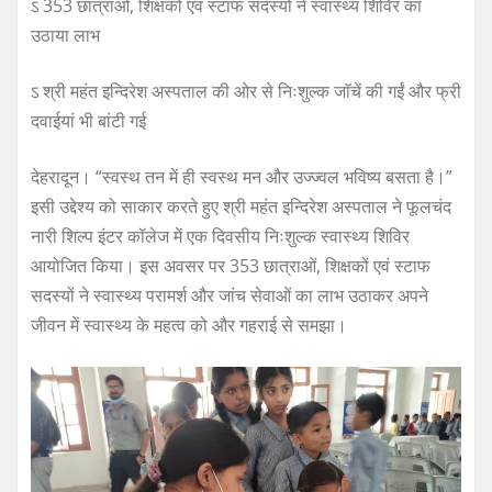
o
p
ऽ 353 छात्राओं, शिक्षकों एवं स्टाफ सदस्यों ने स्वास्थ्य शिविर का
उठाया लाभ
o
p
k
ऽ श्री महंत इन्दिरेश अस्पताल की ओर से निःशुल्क जाॅचें की गईं और फ्री
दवाईयां भी बांटी गई
देहरादून। “स्वस्थ तन में ही स्वस्थ मन और उज्ज्वल भविष्य बसता है।”
इसी उद्देश्य को साकार करते हुए श्री महंत इन्दिरेश अस्पताल ने फूलचंद
नारी शिल्प इंटर कॉलेज में एक दिवसीय निःशुल्क स्वास्थ्य शिविर
आयोजित किया। इस अवसर पर 353 छात्राओं, शिक्षकों एवं स्टाफ
सदस्यों ने स्वास्थ्य परामर्श और जांच सेवाओं का लाभ उठाकर अपने
जीवन में स्वास्थ्य के महत्व को और गहराई से समझा।