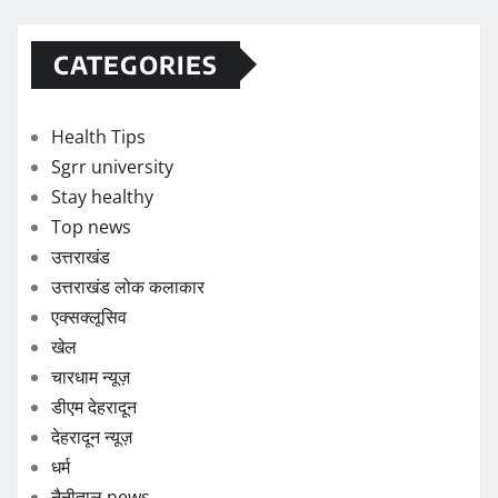
CATEGORIES
Health Tips
Sgrr university
Stay healthy
Top news
उत्तराखंड
उत्तराखंड लोक कलाकार
एक्सक्लूसिव
खेल
चारधाम न्यूज़
डीएम देहरादून
देहरादून न्यूज़
धर्म
नैनीताल news