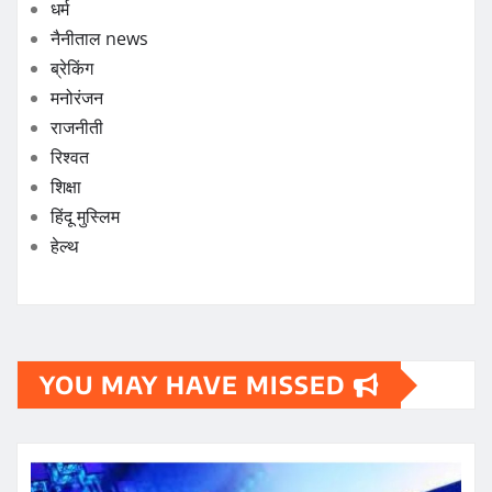
धर्म
नैनीताल news
ब्रेकिंग
मनोरंजन
राजनीती
रिश्वत
शिक्षा
हिंदू मुस्लिम
हेल्थ
YOU MAY HAVE MISSED