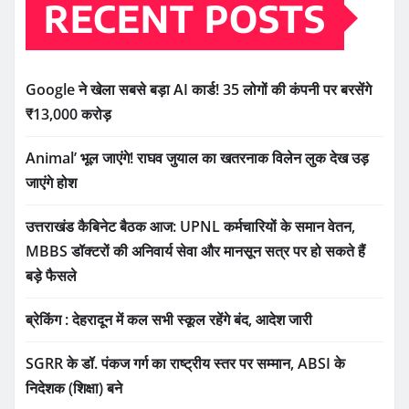
RECENT POSTS
Google ने खेला सबसे बड़ा AI कार्ड! 35 लोगों की कंपनी पर बरसेंगे
₹13,000 करोड़
Animal’ भूल जाएंगे! राघव जुयाल का खतरनाक विलेन लुक देख उड़
जाएंगे होश
उत्तराखंड कैबिनेट बैठक आज: UPNL कर्मचारियों के समान वेतन,
MBBS डॉक्टरों की अनिवार्य सेवा और मानसून सत्र पर हो सकते हैं
बड़े फैसले
ब्रेकिंग : देहरादून में कल सभी स्कूल रहेंगे बंद, आदेश जारी
SGRR के डॉ. पंकज गर्ग का राष्ट्रीय स्तर पर सम्मान, ABSI के
निदेशक (शिक्षा) बने