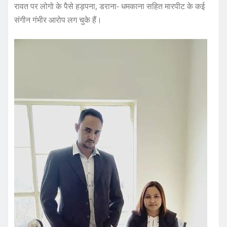
रावत पर लोगो के पैसे हड़पना, डराना- धमकाना सहित मारपीट के कई
संगीन गंभीर आरोप लग चुके हैं।