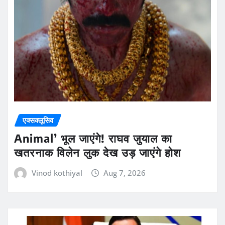
एक्सक्लूसिव
Animal’ भूल जाएंगे! राघव जुयाल का
खतरनाक विलेन लुक देख उड़ जाएंगे होश
Vinod kothiyal
Aug 7, 2026