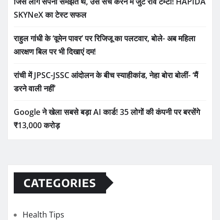
जिसे लोग सपना समझते थे, उसे सच करने में जुटे रवि टम्टा! HAPIDA
SKYNeX का टेस्ट सफल
राहुल गांधी के ‘वूमेन पावर’ पर रिजिजू का पलटवार, बोले- अब महिला
आरक्षण बिल पर भी दिखाएं दम!
रांची में JPSC-JSSC आंदोलन के बीच स्याहीकांड, नेहा बोरा बोलीं- ‘मैं
डरने वाली नहीं’
Google ने खेला सबसे बड़ा AI कार्ड! 35 लोगों की कंपनी पर बरसेंगे
₹13,000 करोड़
CATEGORIES
Health Tips