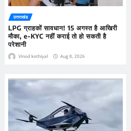
उत्तराखंड
LPG ग्राहकों सावधान! 15 अगस्त है आखिरी
मौका, e-KYC नहीं कराई तो हो सकती है
परेशानी
Vinod kothiyal
Aug 8, 2026