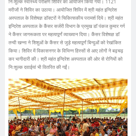
निःशुल्क स्वास्थ्य परीक्षण शिविर का आयोजन किया गया। 1121
मरीजों ने शिविर का उठाया। आयोजित शिविर में श्री महंत इन्दिरेश
अस्पताल के विशेषज्ञ डाॅक्टरों ने चिकित्सकीय परामर्श दिये। श्री महंत
इन्दिरेश अस्पताल के कैंसर सर्जरी विभाग के प्रमुख डाॅ पंकज कुमार गर्ग
ने कैंसर जागरूकता पर महत्वपूर्णं व्याख्यान दिया। कैंसर विशेषज्ञ डाॅ
तन्वी खन्ना ने शिशुओं के कैंसर से जुड़े महत्वपूर्णं बिन्दुओं को रेखांकित
किया। शिविर में विकासनगर के विभिन्न हिस्सों से आए लोगों ने बढ़चढ़
कर भागीदारी की। श्री महंत इन्दिरेश अस्पताल की ओर से रोगियों को
निःशुल्क दवाईयां भी वितरित की गईं।