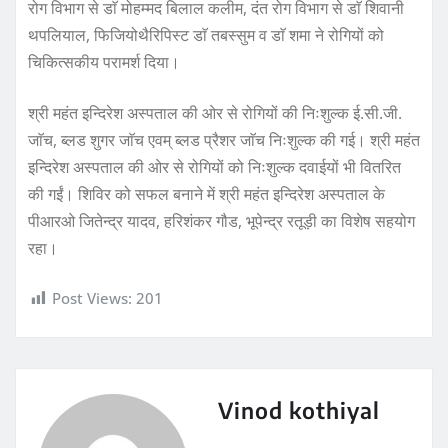
रोग विभाग से डाॅ मोहम्मद बिलाल कलीम, दंत रोग विभाग से डाॅ शिवानी
थपलियाल, फिजियोथैरिपिस्ट डाॅ तबस्सुम व डाॅ शमा ने रोगियों को
चिकित्सकीय परामर्श दिया।
श्री महंत इन्दिरेश अस्पताल की ओर से रोगियों की निःशुल्क ई.सी.जी.
जाॅच, ब्लड शुगर जाॅच एवम् ब्लड प्रैशर जाॅच निःशुल्क की गई। श्री महंत
इन्दिरेश अस्पताल की ओर से रोगियों को निःशुल्क दवाईयों भी वितरित
की गईं। शिविर को सफल बनाने में श्री महंत इन्दिरेश अस्पताल के
पीआरओ जितेन्द्र यादव, हरिशंकर गौड, भूपेन्द्र रतूड़ी का विशेष सहयोग
रहा।
Post Views:
201
Vinod kothiyal