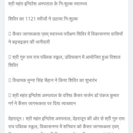
श्री महंत इन्दिरेश अस्पताल के निःशुल्क स्वास्थ्य
c
it
at
a
e
te
s
re
शिविर का 1121 मरीजों ने उठाया निःशुल्क
b
r
A
o
p
 कैंसर जागरूकता एवम् स्वास्थ्य परीक्षण शिविर में विकासनगर वासियों
ने बढ़चढ़कर की भागीदारी
o
p
k
 श्री गुरु राम राय पब्लिक स्कूल, उदियाबाग में आयोजित हुआ विशाल
शिविर
 विधायक मुन्ना सिंह चैहान ने किया शिविर का शुभारंभ
 श्री महंत इन्दिरेश अस्पताल के वरिष्ठ कैंसर सर्जन डाॅ पंकज कुमार
गर्ग ने कैंसर जागरूकता पर दिया व्याख्यान
देहरादून। श्री महंत इन्दिरेश अस्पताल, देहरादून की ओर से श्रीे गुरु राम
राय पब्लिक स्कूल, विकासनगर में शनिवार को कैंसर जागरूकता एवम्