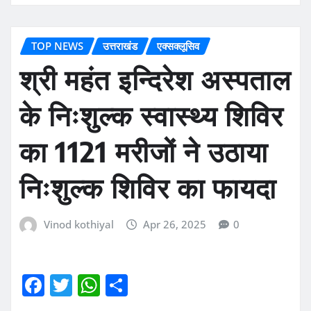
TOP NEWS
उत्तराखंड
एक्सक्लूसिव
श्री महंत इन्दिरेश अस्पताल
के निःशुल्क स्वास्थ्य शिविर
का 1121 मरीजों ने उठाया
निःशुल्क शिविर का फायदा
Vinod kothiyal
Apr 26, 2025
0
F
T
W
S
a
w
h
h