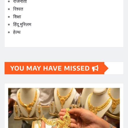
राजनीती
रिश्वत
शिक्षा
हिंदू मुस्लिम
हेल्थ
YOU MAY HAVE MISSED