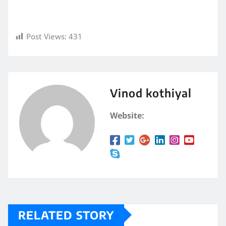
Post Views:
431
Vinod kothiyal
Website:
RELATED STORY