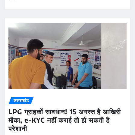
उत्तराखंड
LPG ग्राहकों सावधान! 15 अगस्त है आखिरी
मौका, e-KYC नहीं कराई तो हो सकती है
परेशानी