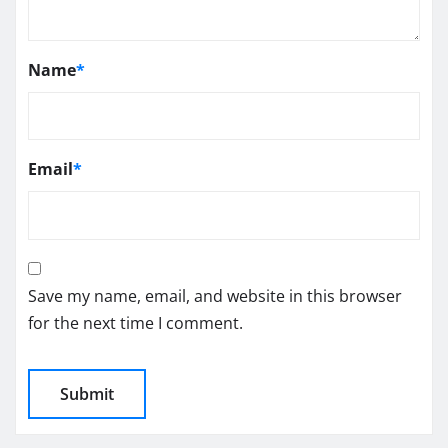
Name
*
Email
*
Save my name, email, and website in this browser
for the next time I comment.