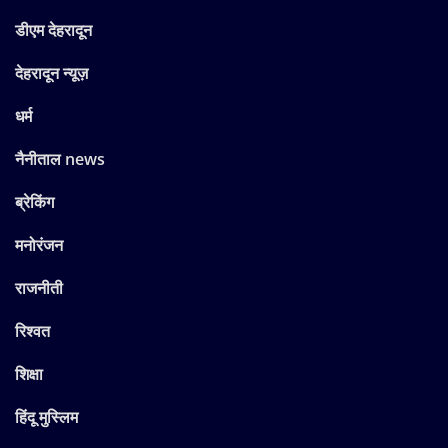
डीएम देहरादून
देहरादून न्यूज़
धर्म
नैनीताल news
ब्रेकिंग
मनोरंजन
राजनीती
रिश्वत
शिक्षा
हिंदू मुस्लिम