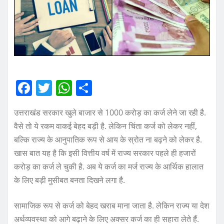
F
T
W
S
a
w
h
h
उत्तराखंड सरकार खुले बाजार से 1000 करोड़ का कर्ज लेने जा रही है.
c
it
at
a
वैसे तो ये रकम वाकई बेहद बड़ी है. लेकिन चिंता कर्ज को लेकर नहीं,
e
te
s
re
बल्कि राज्य के आनुपातिक रूप से आय के स्रोत ना बढ़ने को लेकर है.
b
r
A
खास बात यह है कि इसी वित्तीय वर्ष में राज्य सरकार पहले ही हजारों
o
p
करोड़ का कर्ज ले चुकी है. अब ये कर्ज का मर्ज राज्य के आर्थिक हालात
o
p
के लिए बड़ी मुसीबत बनता दिखने लगा है.
k
सामाजिक रूप से कर्ज को बेहद खराब माना जाता है. लेकिन राज्य या देश
अर्थव्यवस्था को आगे बढ़ाने के लिए अक्सर कर्ज का ही सहारा लेते हैं.