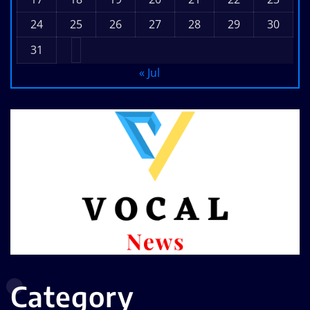
24
25
26
27
28
29
30
31
« Jul
Category