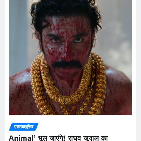
एक्सक्लूसिव
Animal’ भूल जाएंगे! राघव जुयाल का