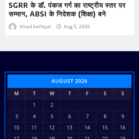
SGRR के डॉ. पंकज गर्ग का राष्ट्रीय स्तर पर
सम्मान, ABSI के निदेशक (शिक्षा) बने
Vinod kothiyal
Aug 5, 2026
AUGUST 2026
M
T
W
T
F
S
S
1
2
3
4
5
6
7
8
9
10
11
12
13
14
15
16
17
18
19
20
21
22
23