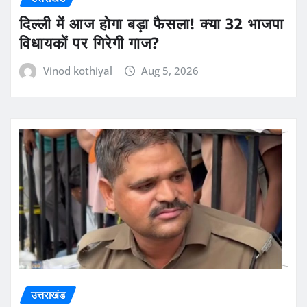
दिल्ली में आज होगा बड़ा फैसला! क्या 32 भाजपा
विधायकों पर गिरेगी गाज?
Vinod kothiyal
Aug 5, 2026
उत्तराखंड