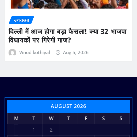
उत्तराखंड
दिल्ली में आज होगा बड़ा फैसला! क्या 32 भाजपा
विधायकों पर गिरेगी गाज?
Vinod kothiyal
Aug 5, 2026
AUGUST 2026
M
T
W
T
F
S
S
1
2