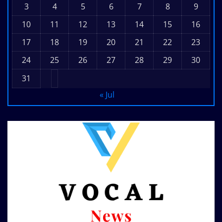
3
4
5
6
7
8
9
10
11
12
13
14
15
16
17
18
19
20
21
22
23
24
25
26
27
28
29
30
31
« Jul