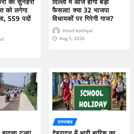
ौकरी का सुनहरा
दिल्ली में आज होगा बड़ा
त को लगेगा
फैसला! क्या 32 भाजपा
ला, 559 पदों
विधायकों पर गिरेगी गाज?
Vinod kothiyal
Aug 5, 2026
al
उत्तराखंड
ड़ा हादसा टला!
देहरादून में भारी बारिश का