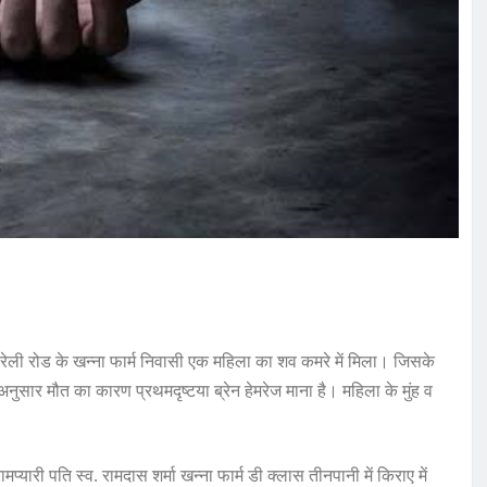
के बरेली रोड के खन्ना फार्म निवासी एक महिला का शव कमरे में मिला। जिसके
अनुसार मौत का कारण प्रथमदृष्टया ब्रेन हेमरेज माना है। महिला के मुंह व
यारी पति स्व. रामदास शर्मा खन्ना फार्म डी क्लास तीनपानी में किराए में