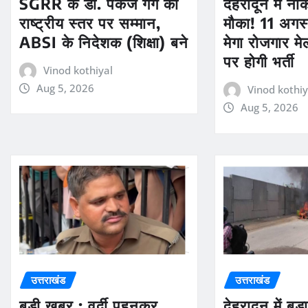
SGRR के डॉ. पंकज गर्ग का
देहरादून में न
राष्ट्रीय स्तर पर सम्मान,
मौका! 11 अगस्
ABSI के निदेशक (शिक्षा) बने
मेगा रोजगार मे
पर होगी भर्ती
Vinod kothiyal
Aug 5, 2026
Vinod kothiy
Aug 5, 2026
उत्तराखंड
उत्तराखंड
बड़ी खबर : वर्दी पहनकर
देहरादून में ब