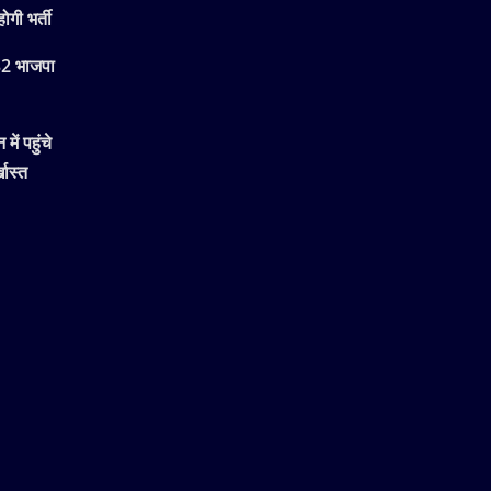
ोगी भर्ती
 32 भाजपा
ें पहुंचे
खास्त