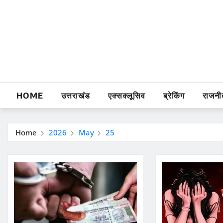
Skip
to
content
HOME
उत्तराखंड
एक्सक्लूसिव
ब्रेकिंग
राजनी
Home
2026
May
25