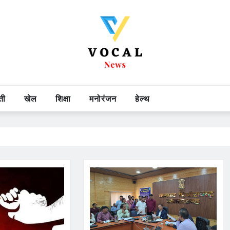
ती
खेल
शिक्षा
मनोरंजन
हेल्थ