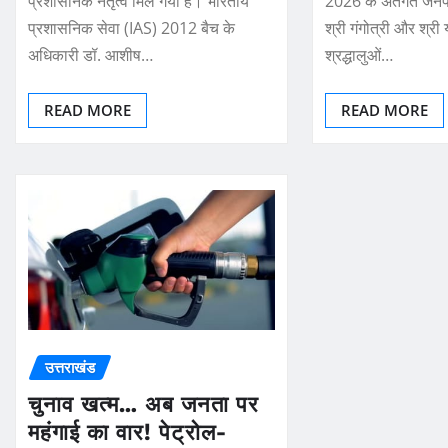
प्रशासनिक नेतृत्व मिल गया है। भारतीय
2026 के अंतर्गत जनप
प्रशासनिक सेवा (IAS) 2012 बैच के
श्री गंगोत्री और श्री य
अधिकारी डॉ. आशीष…
श्रद्धालुओं…
READ MORE
READ MORE
उत्तराखंड
चुनाव खत्म… अब जनता पर
महंगाई का वार! पेट्रोल-