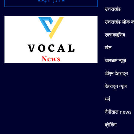
« Apr
Jun »
उत्तराखंड
उत्तराखंड लोक 
एक्सक्लूसिव
खेल
चारधाम न्यूज़
डीएम देहरादून
देहरादून न्यूज़
धर्म
नैनीताल news
ब्रेकिंग