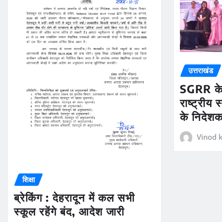
उत्तराखंड
SGRR के 
राष्ट्रीय
के निदेशक 
Vinod k
शिक्षा
ब्रेकिंग : देहरादून में कल सभी
स्कूल रहेंगे बंद, आदेश जारी