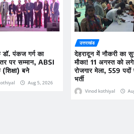
उत्तराखंड
डॉ. पंकज गर्ग का
देहरादून में नौकरी का स
 स्तर पर सम्मान, ABSI
मौका! 11 अगस्त को लगेग
(शिक्षा) बने
रोजगार मेला, 559 पदों 
भर्ती
othiyal
Aug 5, 2026
Vinod kothiyal
Au