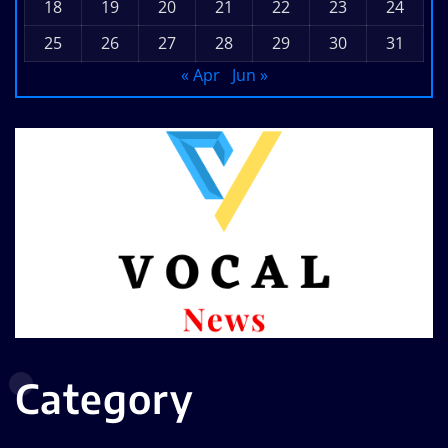
18
19
20
21
22
23
24
25
26
27
28
29
30
31
« Apr
Jun »
Category