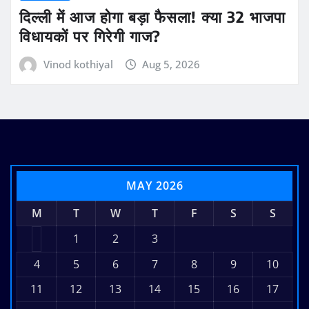
दिल्ली में आज होगा बड़ा फैसला! क्या 32 भाजपा
विधायकों पर गिरेगी गाज?
Vinod kothiyal
Aug 5, 2026
MAY 2026
M
T
W
T
F
S
S
1
2
3
4
5
6
7
8
9
10
11
12
13
14
15
16
17