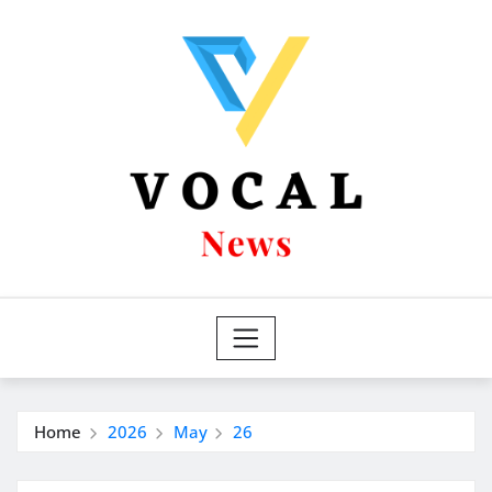
Skip
to
content
Home
2026
May
26