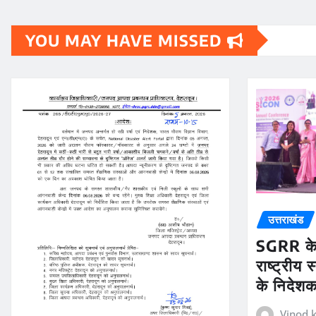
YOU MAY HAVE MISSED
उत्तराखंड
SGRR के 
राष्ट्रीय
के निदेशक 
Vinod k