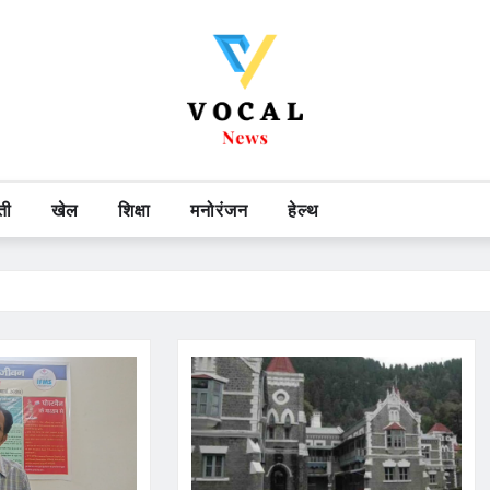
ती
खेल
शिक्षा
मनोरंजन
हेल्थ