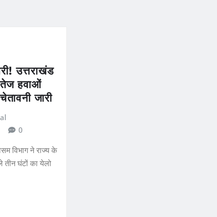
री! उत्तराखंड
ं तेज हवाओं
चेतावनी जारी
al
0
मौसम विभाग ने राज्य के
 तीन घंटों का येलो