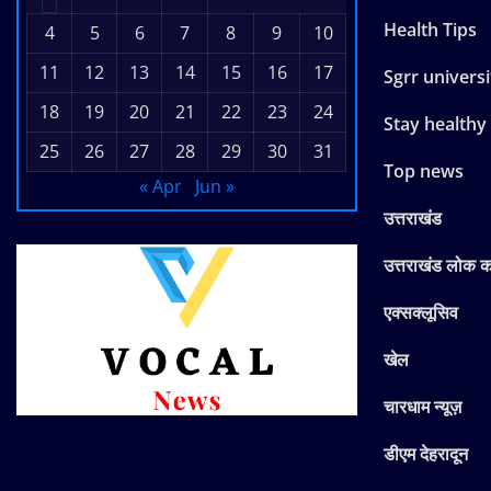
Health Tips
4
5
6
7
8
9
10
11
12
13
14
15
16
17
Sgrr universi
18
19
20
21
22
23
24
Stay healthy
25
26
27
28
29
30
31
Top news
« Apr
Jun »
उत्तराखंड
उत्तराखंड लोक 
एक्सक्लूसिव
खेल
चारधाम न्यूज़
डीएम देहरादून