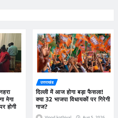
उत्तराखंड
ुनहरा
दिल्ली में आज होगा बड़ा फैसला!
ा मेगा
क्या 32 भाजपा विधायकों पर गिरेगी
पर होगी
गाज?
Vinod kothiyal
Aug 5, 2026