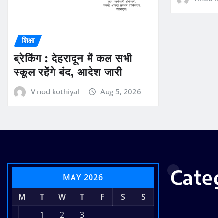
शिक्षा
ब्रेकिंग : देहरादून में कल सभी
स्कूल रहेंगे बंद, आदेश जारी
Vinod kothiyal
Aug 5, 2026
Cate
MAY 2026
M
T
W
T
F
S
S
1
2
3