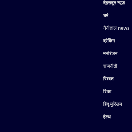
देहरादून न्यूज़
धर्म
नैनीताल news
ब्रेकिंग
मनोरंजन
राजनीती
रिश्वत
शिक्षा
हिंदू मुस्लिम
हेल्थ