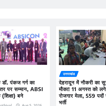
उत्तराखंड
डॉ. पंकज गर्ग का
देहरादून में नौकरी का स
 स्तर पर सम्मान, ABSI
मौका! 11 अगस्त को लगेग
(शिक्षा) बने
रोजगार मेला, 559 पदों 
भर्ती
othiyal
Aug 5, 2026