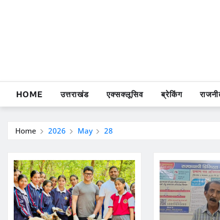
Skip
to
content
HOME
उत्तराखंड
एक्सक्लूसिव
ब्रेकिंग
राजनी
Home
2026
May
28