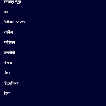
देहरादून न्यूज़
धर्म
नैनीताल news
ब्रेकिंग
मनोरंजन
राजनीती
रिश्वत
शिक्षा
हिंदू मुस्लिम
हेल्थ