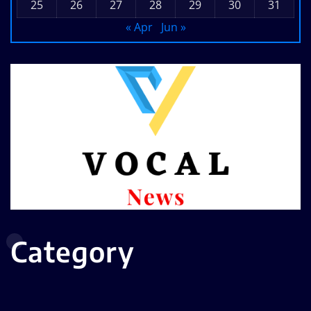
25
26
27
28
29
30
31
« Apr
Jun »
Category