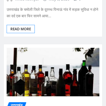
उत्तराखंड के चमोली जिले के दूरस्थ पिनाऊं गांव में सड़क सुविधा न होने
का दर्द एक बार फिर सामने आया…
READ MORE
उत्तराखंड