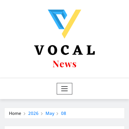
Skip
to
content
Home
2026
May
08