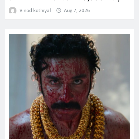
Vinod kothiyal
Aug 7, 2026